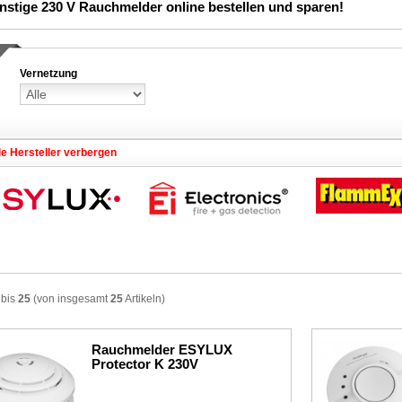
stige 230 V Rauchmelder online bestellen und sparen!
Vernetzung
le Hersteller verbergen
bis
25
(von insgesamt
25
Artikeln)
Rauchmelder ESYLUX
Protector K 230V