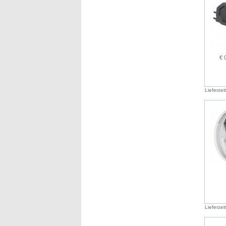
€ 
Lieferzei
Lieferzei