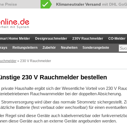
Klimaneutraler Versand
mit DHL GoG
mart Home Melder
Designrauchmelder
230V Rauchmelder
CO-Melder
rays
Rettungsleitern
Zubehör
Neuheiten
Sonderangebote
uchmelder
» 230 V Rauchmelder
nstige 230 V Rauchmelder bestellen
 private Haushalte ergibt sich der Wesentliche Vorteil von 230 V R
teriebetriebenen Rauchwarnmelder bei der doppelten Absicherung.
 Stromversorgung wird über das normale Stromnetz sichergestellt. Zu
ätzliche Batterie (fest verbaut oder wechselbar) für einen eventuellen
der Regel sind diese Geräte auch kabelvernetzbar oder funkvernetzb
nen diese Geräte auch an externe Geräte angebunden werden.