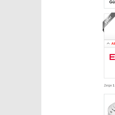
Gün
Al
Zeige
1