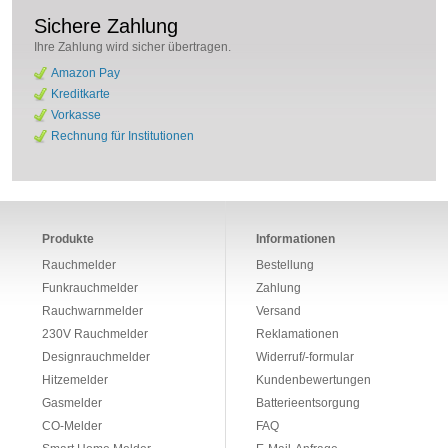
Sichere Zahlung
Ihre Zahlung wird sicher übertragen.
Amazon Pay
Kreditkarte
Vorkasse
Rechnung für Institutionen
Produkte
Informationen
Rauchmelder
Bestellung
Funkrauchmelder
Zahlung
Rauchwarnmelder
Versand
230V Rauchmelder
Reklamationen
Designrauchmelder
Widerruf/-formular
Hitzemelder
Kundenbewertungen
Gasmelder
Batterieentsorgung
CO-Melder
FAQ