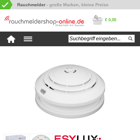
Rauchmelder
€ 0,00