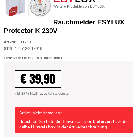
Weitere Produkte von
ESYLUX
Rauchmelder ESYLUX
Protector K 230V
Art.-Nr.:
311203
GTIN:
4015120018916
Lieferzeit:
Liefertermin unbestimmt
€ 39,90
inkl. 19 % MwSt. zzgl.
Versandkosten
Artikel nicht bestellbar.
Beachten Sie bitte die Hinweise unter
Lieferzeit
bzw. die
gelbe
Hinweisbox
in der Artikelbeschreibung.