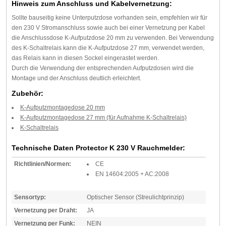
Hinweis zum Anschluss und Kabelvernetzung:
Sollte bauseitig keine Unterputzdose vorhanden sein, empfehlen wir für
den 230 V Stromanschluss sowie auch bei einer Vernetzung per Kabel
die Anschlussdose K-Aufputzdose 20 mm zu verwenden. Bei Verwendung
des K-Schaltrelais kann die K-Aufputzdose 27 mm, verwendet werden,
das Relais kann in diesen Sockel eingerastet werden.
Durch die Verwendung der entsprechenden Aufputzdosen wird die
Montage und der Anschluss deutlich erleichtert.
Zubehör:
K-Aufputzmontagedose 20 mm
K-Aufputzmontagedose 27 mm (für Aufnahme K-Schaltrelais)
K-Schaltrelais
Technische Daten Protector K 230 V Rauchmelder:
Richtlinien/Normen:
CE
EN 14604:2005 + AC:2008
Sensortyp:
Optischer Sensor (Streulichtprinzip)
Vernetzung per Draht:
JA
Vernetzung per Funk:
NEIN