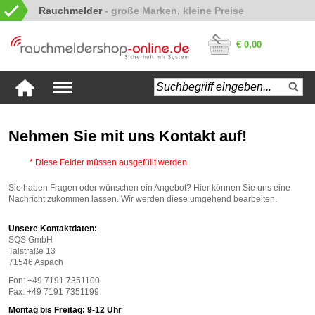
Rauchmelder
€ 0,00
Nehmen Sie mit uns Kontakt auf!
* Diese Felder müssen ausgefüllt werden
Sie haben Fragen oder wünschen ein Angebot? Hier können Sie uns eine
Nachricht zukommen lassen. Wir werden diese umgehend bearbeiten.
Unsere Kontaktdaten:
SQS GmbH
Talstraße 13
71546 Aspach
Fon: +49 7191 7351100
Fax: +49 7191 7351199
Montag bis Freitag: 9-12 Uhr