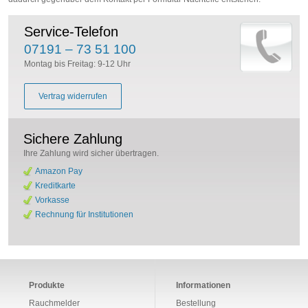
Service-Telefon
07191 – 73 51 100
Montag bis Freitag: 9-12 Uhr
Vertrag widerrufen
Sichere Zahlung
Ihre Zahlung wird sicher übertragen.
Amazon Pay
Kreditkarte
Vorkasse
Rechnung für Institutionen
Produkte
Informationen
Rauchmelder
Bestellung