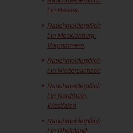
Rauchmelderpflich
t in Hessen
Rauchmelderpflich
t in Mecklenburg-
Vorpommern
Rauchmelderpflich
t in Niedersachsen
Rauchmelderpflich
t in Nordrhein-
Westfalen
Rauchmelderpflich
t in Rheinland-