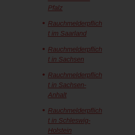
Pfalz
Rauchmelderpflich
t im Saarland
Rauchmelderpflich
t in Sachsen
Rauchmelderpflich
t in Sachsen-
Anhalt
Rauchmelderpflich
t in Schleswig-
Holstein