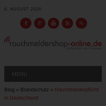
6. AUGUST 2026
Main menu
Skip to content
MENU
Blog
»
Brandschutz
»
Rauchmelderpflicht
in Deutschland