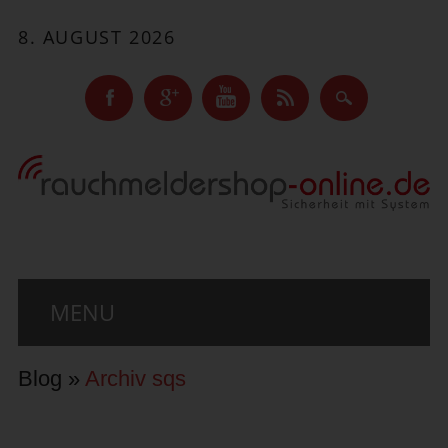
8. AUGUST 2026
Main menu
Skip to content
MENU
Blog
»
Archiv sqs