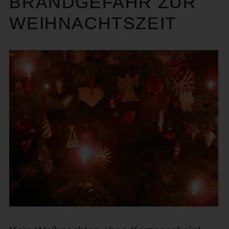
BRANDGEFAHR ZUR
WEIHNACHTSZEIT