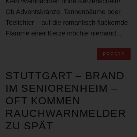
Kein Weihnachten ohne Kerzenschein!
Ob Adventskränze, Tannenbäume oder
Teelichter – auf die romantisch flackernde
Flamme einer Kerze möchte niemand...
PRESSE
STUTTGART – BRAND
IM SENIORENHEIM –
OFT KOMMEN
RAUCHWARNMELDER
ZU SPÄT