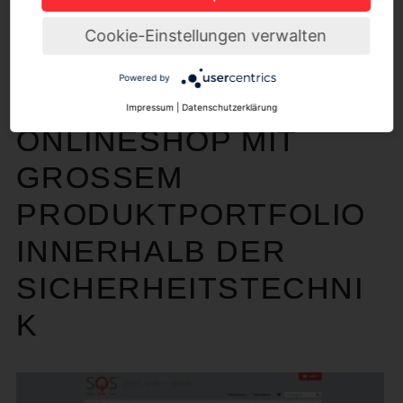
Cookie-Einstellungen verwalten
PRESSE
Powered by
SQS-SHOP.DE: NEUER
Impressum
|
Datenschutzerklärung
ONLINESHOP MIT
GROSSEM P
RODUKTPORTFOLIO I
NNERHALB DER S
ICHERHEITSTECHNIK