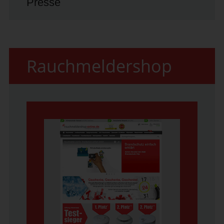
Presse
Rauchmeldershop