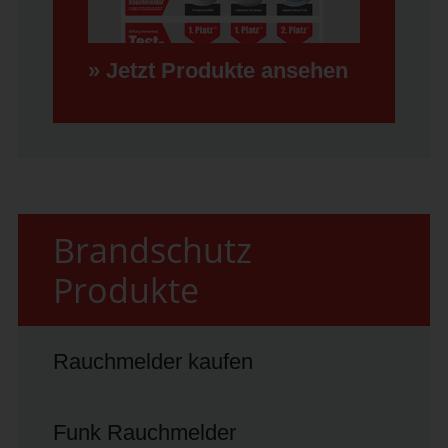
» Jetzt Produkte ansehen
Brandschutz
Produkte
Rauchmelder kaufen
Funk Rauchmelder