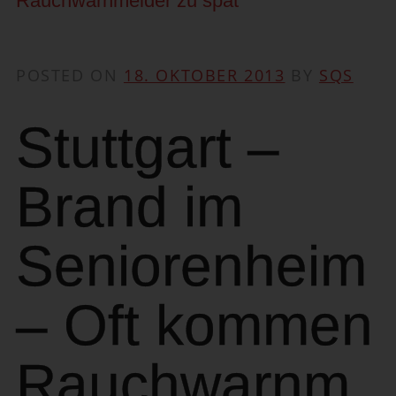
Rauchwarnmelder zu spät
POSTED ON
18. OKTOBER 2013
BY
SQS
Stuttgart –
Brand im
Seniorenheim
– Oft kommen
Rauchwarnm