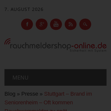
7. AUGUST 2026
Main menu
Skip to content
MENU
Blog
»
Presse
»
Stuttgart – Brand im
Seniorenheim – Oft kommen