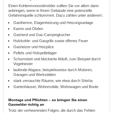
Einen Kohlenmonoxidmelder sollten Sie vor allem dann
anbringen, wenn in Ihrem Gebäude eine potenzielle
Gefahrenquelle schlummert. Dazu zählen unter anderem:
Gastherme, Etagenheizung und Heizungsanlage
Kamin und Ölofen
Gasherd und Gas-Campingkocher
Holzkohle- und Gasgrills sowie offenes Feuer
Gasheizer und Heizpilze
Pellets und Holzpelletlager
Schornstein und blockierte Abluft, zum Beispiel durch
Vogelnester
laufende Abgase, beispielsweise durch Motoren,
Garagen und Werkstätten
stark verrauchte Räume, wie etwa durch Shisha
Gartenhäuser, Wohnmobile, Wohnwagen und Boote
Montage und Pflichten – so bringen Sie einen
Gasmelder richtig an
Trotz der verheerenden Folgen, die durch das Fehlen