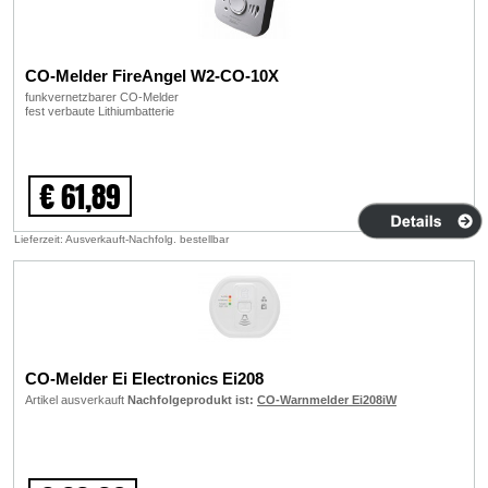
CO-Melder FireAngel W2-CO-10X
funkvernetzbarer CO-Melder
fest verbaute Lithiumbatterie
€ 61,89
Lieferzeit: Ausverkauft-Nachfolg. bestellbar
CO-Melder Ei Electronics Ei208
Artikel ausverkauft
Nachfolgeprodukt ist:
CO-Warnmelder Ei208iW