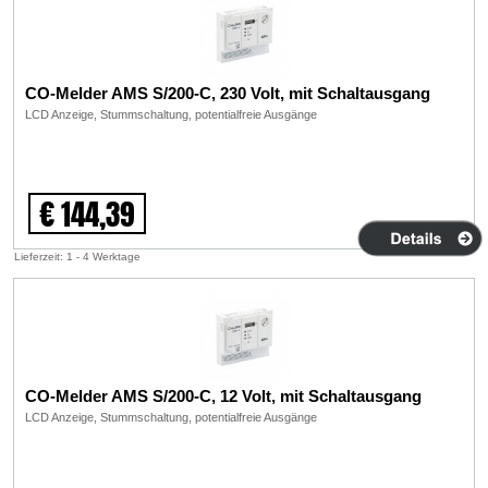
CO-Melder AMS S/200-C, 230 Volt, mit Schaltausgang
LCD Anzeige, Stummschaltung, potentialfreie Ausgänge
€ 144,39
Lieferzeit: 1 - 4 Werktage
CO-Melder AMS S/200-C, 12 Volt, mit Schaltausgang
LCD Anzeige, Stummschaltung, potentialfreie Ausgänge