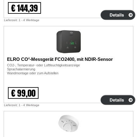
€ 144,39
Lieferzeit: 1 - 4 Werktage
ELRO CO²-Messgerät FCO2400, mit NDIR-Sensor
CO2-, Temperatur- oder Luftfeuchtigkeitsanzeige
Sprachalarmierung
Wandmontage oder zum Aufstellen
€ 99,00
Lieferzeit: 1 - 4 Werktage