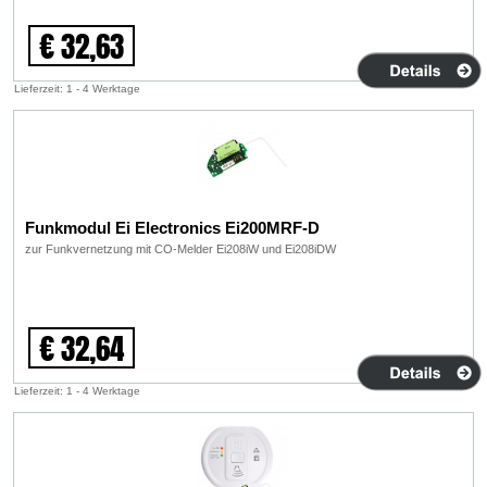
€ 32,63
Lieferzeit: 1 - 4 Werktage
Funkmodul Ei Electronics Ei200MRF-D
zur Funkvernetzung mit CO-Melder Ei208iW und Ei208iDW
€ 32,64
Lieferzeit: 1 - 4 Werktage