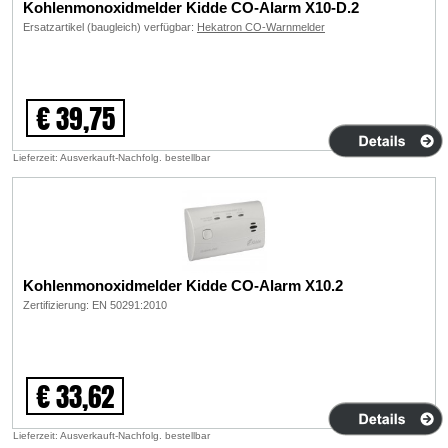
Kohlenmonoxidmelder Kidde CO-Alarm X10-D.2
Ersatzartikel (baugleich) verfügbar:
Hekatron CO-Warnmelder
€ 39,75
Lieferzeit: Ausverkauft-Nachfolg. bestellbar
Kohlenmonoxidmelder Kidde CO-Alarm X10.2
Zertifizierung: EN 50291:2010
€ 33,62
Lieferzeit: Ausverkauft-Nachfolg. bestellbar