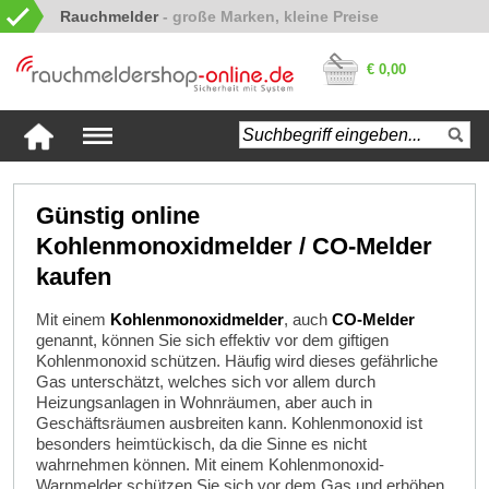
Rauchmelder
€ 0,00
Günstig online
Kohlenmonoxidmelder / CO-Melder
kaufen
Mit einem
Kohlenmonoxidmelder
, auch
CO-Melder
genannt, können Sie sich effektiv vor dem giftigen
Kohlenmonoxid schützen. Häufig wird dieses gefährliche
Gas unterschätzt, welches sich vor allem durch
Heizungsanlagen in Wohnräumen, aber auch in
Geschäftsräumen ausbreiten kann. Kohlenmonoxid ist
besonders heimtückisch, da die Sinne es nicht
wahrnehmen können. Mit einem Kohlenmonoxid-
Warnmelder schützen Sie sich vor dem Gas und erhöhen