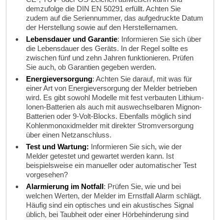
demzufolge die DIN EN 50291 erfüllt. Achten Sie
zudem auf die Seriennummer, das aufgedruckte Datum
der Herstellung sowie auf den Herstellernamen.
Lebensdauer und Garantie
: Informieren Sie sich über
die Lebensdauer des Geräts. In der Regel sollte es
zwischen fünf und zehn Jahren funktionieren. Prüfen
Sie auch, ob Garantien gegeben werden.
Energieversorgung
: Achten Sie darauf, mit was für
einer Art von Energieversorgung der Melder betrieben
wird. Es gibt sowohl Modelle mit fest verbauten Lithium-
Ionen-Batterien als auch mit auswechselbaren Mignon-
Batterien oder 9-Volt-Blocks. Ebenfalls möglich sind
Kohlenmonoxidmelder mit direkter Stromversorgung
über einen Netzanschluss.
Test und Wartung:
Informieren Sie sich, wie der
Melder getestet und gewartet werden kann. Ist
beispielsweise ein manueller oder automatischer Test
vorgesehen?
Alarmierung im Notfall
: Prüfen Sie, wie und bei
welchen Werten, der Melder im Ernstfall Alarm schlägt.
Häufig sind ein optisches und ein akustisches Signal
üblich, bei Taubheit oder einer Hörbehinderung sind