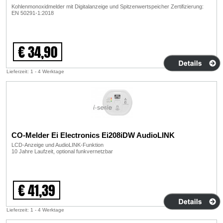
Kohlenmonoxidmelder mit Digitalanzeige und Spitzenwertspeicher Zertifizierung:
EN 50291-1:2018
€ 34,90
Lieferzeit: 1 - 4 Werktage
CO-Melder Ei Electronics Ei208iDW AudioLINK
LCD-Anzeige und AudioLINK-Funktion
10 Jahre Laufzeit, optional funkvernetzbar
€ 41,39
Lieferzeit: 1 - 4 Werktage