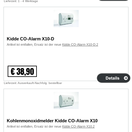
Lieferzeit: 1 - 4 Werktage
Kidde CO-Alarm X10-D
Artikel ist entfallen, Ersatz ist der neue
Kidde CO-Alarm X10-D.2
€ 38,90
Lieferzeit: Ausverkauft-Nachfolg. bestellbar
Kohlenmonoxidmelder Kidde CO-Alarm X10
Artikel ist entfallen, Ersatz ist der neue
Kidde CO-Alarm X10.2