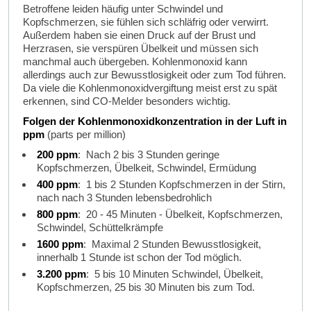
Betroffene leiden häufig unter Schwindel und
Kopfschmerzen, sie fühlen sich schläfrig oder verwirrt.
Außerdem haben sie einen Druck auf der Brust und
Herzrasen, sie verspüren Übelkeit und müssen sich
manchmal auch übergeben. Kohlenmonoxid kann
allerdings auch zur Bewusstlosigkeit oder zum Tod führen.
Da viele die Kohlenmonoxidvergiftung meist erst zu spät
erkennen, sind CO-Melder besonders wichtig.
Folgen der Kohlenmonoxidkonzentration in der Luft in
ppm
(parts per million)
200 ppm
: Nach 2 bis 3 Stunden geringe
Kopfschmerzen, Übelkeit, Schwindel, Ermüdung
400 ppm
: 1 bis 2 Stunden Kopfschmerzen in der Stirn,
nach nach 3 Stunden lebensbedrohlich
800 ppm
: 20 - 45 Minuten - Übelkeit, Kopfschmerzen,
Schwindel, Schüttelkrämpfe
1600 ppm
: Maximal 2 Stunden Bewusstlosigkeit,
innerhalb 1 Stunde ist schon der Tod möglich.
3.200 ppm
: 5 bis 10 Minuten Schwindel, Übelkeit,
Kopfschmerzen, 25 bis 30 Minuten bis zum Tod.