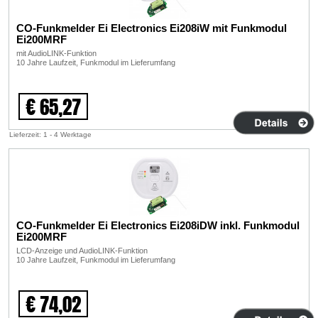
CO-Funkmelder Ei Electronics Ei208iW mit Funkmodul
Ei200MRF
mit AudioLINK-Funktion
10 Jahre Laufzeit, Funkmodul im Lieferumfang
€ 65,27
Lieferzeit: 1 - 4 Werktage
CO-Funkmelder Ei Electronics Ei208iDW inkl. Funkmodul
Ei200MRF
LCD-Anzeige und AudioLINK-Funktion
10 Jahre Laufzeit, Funkmodul im Lieferumfang
€ 74,02