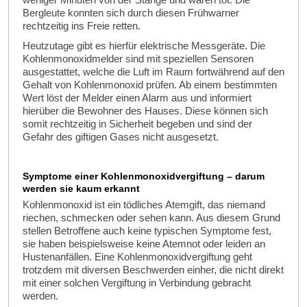
Bergleute konnten sich durch diesen Frühwarner
rechtzeitig ins Freie retten.
Heutzutage gibt es hierfür elektrische Messgeräte. Die
Kohlenmonoxidmelder sind mit speziellen Sensoren
ausgestattet, welche die Luft im Raum fortwährend auf den
Gehalt von Kohlenmonoxid prüfen. Ab einem bestimmten
Wert löst der Melder einen Alarm aus und informiert
hierüber die Bewohner des Hauses. Diese können sich
somit rechtzeitig in Sicherheit begeben und sind der
Gefahr des giftigen Gases nicht ausgesetzt.
Symptome einer Kohlenmonoxidvergiftung – darum
werden sie kaum erkannt
Kohlenmonoxid ist ein tödliches Atemgift, das niemand
riechen, schmecken oder sehen kann. Aus diesem Grund
stellen Betroffene auch keine typischen Symptome fest,
sie haben beispielsweise keine Atemnot oder leiden an
Hustenanfällen. Eine Kohlenmonoxidvergiftung geht
trotzdem mit diversen Beschwerden einher, die nicht direkt
mit einer solchen Vergiftung in Verbindung gebracht
werden.