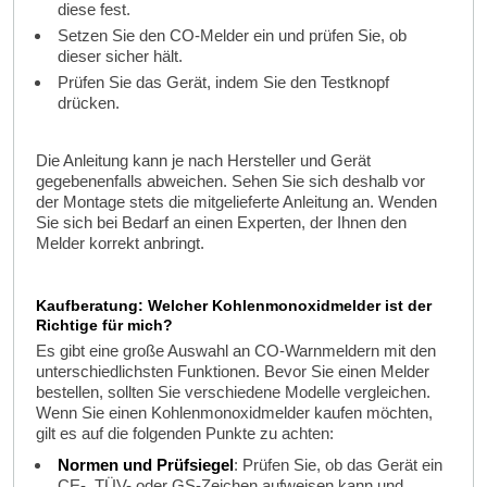
diese fest.
Setzen Sie den CO-Melder ein und prüfen Sie, ob
dieser sicher hält.
Prüfen Sie das Gerät, indem Sie den Testknopf
drücken.
Die Anleitung kann je nach Hersteller und Gerät
gegebenenfalls abweichen. Sehen Sie sich deshalb vor
der Montage stets die mitgelieferte Anleitung an. Wenden
Sie sich bei Bedarf an einen Experten, der Ihnen den
Melder korrekt anbringt.
Kaufberatung: Welcher Kohlenmonoxidmelder ist der
Richtige für mich?
Es gibt eine große Auswahl an CO-Warnmeldern mit den
unterschiedlichsten Funktionen. Bevor Sie einen Melder
bestellen, sollten Sie verschiedene Modelle vergleichen.
Wenn Sie einen Kohlenmonoxidmelder kaufen möchten,
gilt es auf die folgenden Punkte zu achten:
Normen und Prüfsiegel
: Prüfen Sie, ob das Gerät ein
CE-, TÜV- oder GS-Zeichen aufweisen kann und