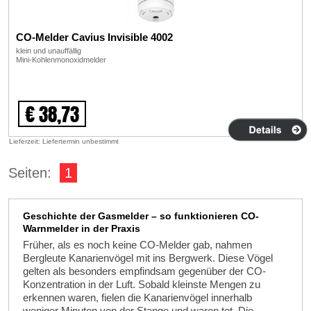
CO-Melder Cavius Invisible 4002
klein und unauffällig
Mini-Kohlenmonoxidmelder
€ 38,73
Lieferzeit: Liefertermin unbestimmt
Seiten:
1
Geschichte der Gasmelder – so funktionieren CO-
Warnmelder in der Praxis
Früher, als es noch keine CO-Melder gab, nahmen
Bergleute Kanarienvögel mit ins Bergwerk. Diese Vögel
gelten als besonders empfindsam gegenüber der CO-
Konzentration in der Luft. Sobald kleinste Mengen zu
erkennen waren, fielen die Kanarienvögel innerhalb
weniger Minuten von der Stange und waren tot. Die