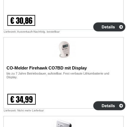
€ 30,86
Lieferzeit: Ausverkauft-Nachfolg. bestellbar
CO-Melder Firehawk CO7BD mit Display
bis zu 7 Jahre Betriebsdauer, aufstellbar. Fest verbaute Lithiumbatterie und
Display.
€ 34,99
Lieferzeit: Nicht mehr Lieferbar