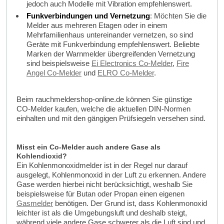
jedoch auch Modelle mit Vibration empfehlenswert.
Funkverbindungen und Vernetzung
: Möchten Sie die
Melder aus mehreren Etagen oder in einem
Mehrfamilienhaus untereinander vernetzen, so sind
Geräte mit Funkverbindung empfehlenswert. Beliebte
Marken der Warnmelder übergreifenden Vernetzung
sind beispielsweise
Ei Electronics Co-Melder
,
Fire
Angel Co-Melder
und
ELRO Co-Melder
.
Beim rauchmeldershop-online.de können Sie günstige
CO-Melder kaufen, welche die aktuellen DIN-Normen
einhalten und mit den gängigen Prüfsiegeln versehen sind.
Misst ein Co-Melder auch andere Gase als
Kohlendioxid?
Ein Kohlenmonoxidmelder ist in der Regel nur darauf
ausgelegt, Kohlenmonoxid in der Luft zu erkennen. Andere
Gase werden hierbei nicht berücksichtigt, weshalb Sie
beispielsweise für Butan oder Propan einen eigenen
Gasmelder
benötigen. Der Grund ist, dass Kohlenmonoxid
leichter ist als die Umgebungsluft und deshalb steigt,
während viele andere Gase schwerer als die Luft sind und