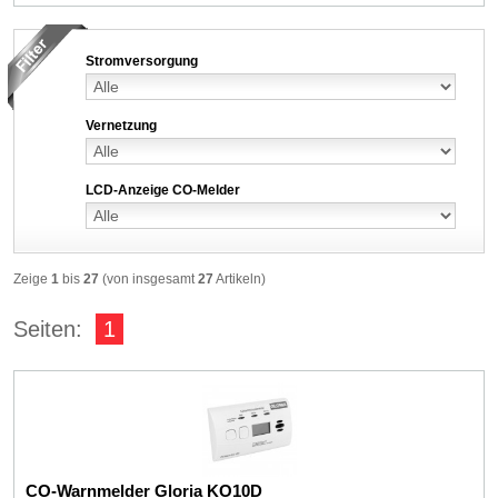
Stromversorgung
Vernetzung
LCD-Anzeige CO-Melder
Zeige
1
bis
27
(von insgesamt
27
Artikeln)
Seiten:
1
CO-Warnmelder Gloria KO10D