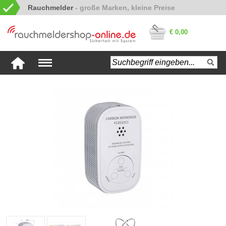
Rauchmelder
€ 0,00