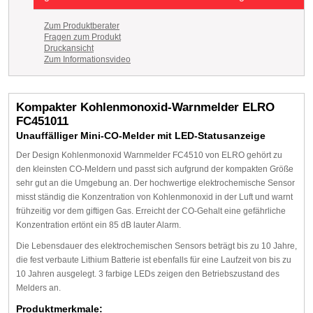
Zum Produktberater
Fragen zum Produkt
Druckansicht
Zum Informationsvideo
Kompakter Kohlenmonoxid-Warnmelder ELRO
FC451011
Unauffälliger Mini-CO-Melder mit LED-Statusanzeige
Der Design Kohlenmonoxid Warnmelder FC4510 von ELRO gehört zu
den kleinsten CO-Meldern und passt sich aufgrund der kompakten Größe
sehr gut an die Umgebung an. Der hochwertige elektrochemische Sensor
misst ständig die Konzentration von Kohlenmonoxid in der Luft und warnt
frühzeitig vor dem giftigen Gas. Erreicht der CO-Gehalt eine gefährliche
Konzentration ertönt ein 85 dB lauter Alarm.
Die Lebensdauer des elektrochemischen Sensors beträgt bis zu 10 Jahre,
die fest verbaute Lithium Batterie ist ebenfalls für eine Laufzeit von bis zu
10 Jahren ausgelegt. 3 farbige LEDs zeigen den Betriebszustand des
Melders an.
Produktmerkmale: