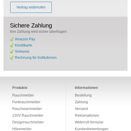
Vertrag widerrufen
Sichere Zahlung
Ihre Zahlung wird sicher übertragen.
Amazon Pay
Kreditkarte
Vorkasse
Rechnung für Institutionen
Produkte
Informationen
Rauchmelder
Bestellung
Funkrauchmelder
Zahlung
Rauchwarnmelder
Versand
230V Rauchmelder
Reklamationen
Designrauchmelder
Widerruf/-formular
Hitzemelder
Kundenbewertungen