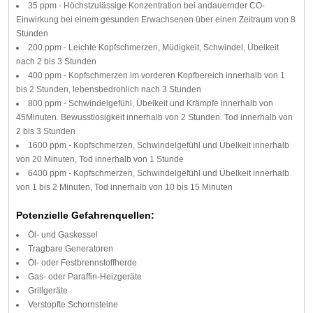
35 ppm - Höchstzulässige Konzentration bei andauernder CO-
Einwirkung bei einem gesunden Erwachsenen über einen Zeitraum von 8
Stunden
200 ppm - Leichte Kopfschmerzen, Müdigkeit, Schwindel, Übelkeit
nach 2 bis 3 Stunden
400 ppm - Kopfschmerzen im vorderen Kopfbereich innerhalb von 1
bis 2 Stunden, lebensbedrohlich nach 3 Stunden
800 ppm - Schwindelgefühl, Übelkeit und Krämpfe innerhalb von
45Minuten. Bewusstlosigkeit innerhalb von 2 Stunden. Tod innerhalb von
2 bis 3 Stunden
1600 ppm - Kopfschmerzen, Schwindelgefühl und Übelkeit innerhalb
von 20 Minuten, Tod innerhalb von 1 Stunde
6400 ppm - Kopfschmerzen, Schwindelgefühl und Übelkeit innerhalb
von 1 bis 2 Minuten, Tod innerhalb von 10 bis 15 Minuten
Potenzielle Gefahrenquellen:
Öl- und Gaskessel
Tragbare Generatoren
Öl- oder Festbrennstoffherde
Gas- oder Paraffin-Heizgeräte
Grillgeräte
Verstopfte Schornsteine