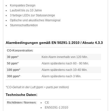
Kompaktes Design
Laufzeit bis zu 10 Jahre
3 farbige LEDs zur Statusanzeige
Optische und akustisches Warnsignal
Stummschaltfunktion
Alarmbedingungen gemäß EN 50291-1:2010 / Absatz 4.3.3
CO-Konzentration:
30 ppm*
Kein Alarm innerhalb von 120 Min.
50 ppm*
Alarm spätestens nach 60 - 90 Min.
100 ppm*
Alarm spätestens nach 10-40 Min.
300 ppm*
Alarm spätestens nach 3 Min.
*CO-Gehalt in der Luft (ppm = parts per million)
Technische Daten:
Richtlinien / Normen:
CE
EN50291-1:2010