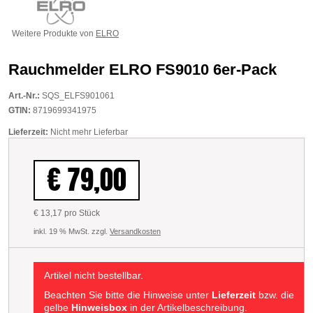
Weitere Produkte von
ELRO
Rauchmelder ELRO FS9010 6er-Pack
Art.-Nr.:
SQS_ELFS901061
GTIN:
8719699341975
Lieferzeit:
Nicht mehr Lieferbar
€ 79,00
€ 13,17 pro Stück
inkl. 19 % MwSt. zzgl.
Versandkosten
Artikel nicht bestellbar.
Beachten Sie bitte die Hinweise unter
Lieferzeit
bzw. die
gelbe
Hinweisbox
in der Artikelbeschreibung.