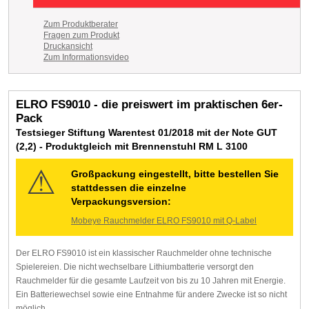
Zum Produktberater
Fragen zum Produkt
Druckansicht
Zum Informationsvideo
ELRO FS9010 - die preiswert im praktischen 6er-
Pack
Testsieger Stiftung Warentest 01/2018 mit der Note GUT
(2,2) - Produktgleich mit Brennenstuhl RM L 3100
Großpackung eingestellt, bitte bestellen Sie
stattdessen die einzelne
Verpackungsversion:
Mobeye Rauchmelder ELRO FS9010 mit Q-Label
Der ELRO FS9010 ist ein klassischer Rauchmelder ohne technische
Spielereien. Die nicht wechselbare Lithiumbatterie versorgt den
Rauchmelder für die gesamte Laufzeit von bis zu 10 Jahren mit Energie.
Ein Batteriewechsel sowie eine Entnahme für andere Zwecke ist so nicht
möglich.