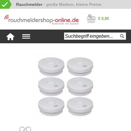
Rauchmelder
€ 0,00