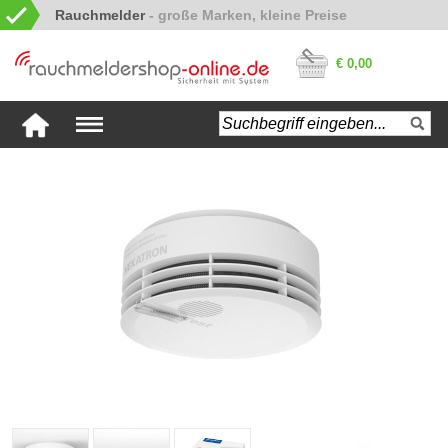
Rauchmelder
€ 0,00