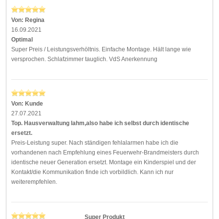
Von:
Regina
16.09.2021
Optimal
Super Preis / Leistungsverhöltnis. Einfache Montage. Hält lange wie
versprochen. Schlafzimmer tauglich. VdS Anerkennung
Von:
Kunde
27.07.2021
Top. Hausverwaltung lahm,also habe ich selbst durch identische
ersetzt.
Preis-Leistung super. Nach ständigen fehlalarmen habe ich die
vorhandenen nach Empfehlung eines Feuerwehr-Brandmeisters durch
identische neuer Generation ersetzt. Montage ein Kinderspiel und der
Kontakt/die Kommunikation finde ich vorbildlich. Kann ich nur
weiterempfehlen.
Super Produkt