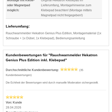
Montage mit Klebe-
Original Hekatron Klebepad im
oder Magnetpad
Lieferumfang, Montagehinweise zum
möglich:
Klebepad beachten! (Montage mittels
Magnetpad nicht freigegeben!)
Lieferumfang:
Rauchwarnmelder Hekatron Genius Plus Edition, Montagematerial (1x
Schraube + 1x Dübel, 1x Klebepad), Bedienungsanleitung
Kundenbewertungen für "Rauchwarnmelder Hekatron
Genius Plus Edition inkl. Klebepad"
Durchschnittliche Kundenbewertung:
(35
Kundenbewertungen)
Die Echtheit der Bewertungen wird durch manuelle Moderation sichergestellt.
Von:
Kunde
28.04.2026