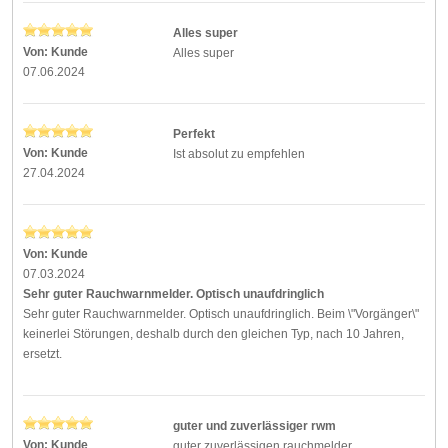
Alles super
Von:
Kunde
Alles super
07.06.2024
Perfekt
Von:
Kunde
Ist absolut zu empfehlen
27.04.2024
Von:
Kunde
07.03.2024
Sehr guter Rauchwarnmelder. Optisch unaufdringlich
Sehr guter Rauchwarnmelder. Optisch unaufdringlich. Beim \"Vorgänger\"
keinerlei Störungen, deshalb durch den gleichen Typ, nach 10 Jahren,
ersetzt.
guter und zuverlässiger rwm
Von:
Kunde
guter zuverlässigen rauchmelder