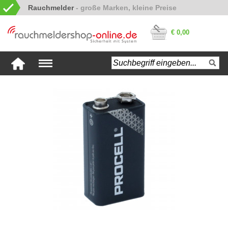
Rauchmelder
€ 0,00