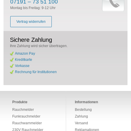
07191 – 73 51 100
Montag bis Freitag: 9-12 Uhr
Vertrag widerrufen
Sichere Zahlung
Ihre Zahlung wird sicher übertragen.
Amazon Pay
Kreditkarte
Vorkasse
Rechnung für Institutionen
Produkte
Informationen
Rauchmelder
Bestellung
Funkrauchmelder
Zahlung
Rauchwarnmelder
Versand
230V Rauchmelder
Reklamationen