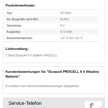
Produktmerkmale:
Typ:
PC1604
Int. Baugröße nach IEC:
6LR61
Spannung:
9 V
Kapazität:
673 mAh
Einsatztemperatur:
-20 °C bis +54 °C
Lieferumfang:
1 Stück Duracell 9 V Batterie PROCELL
Kundenbewertungen für "Duracell PROCELL 9 V Alkaline
Batterie"
Es wurden noch keine Kundenbewertungen abgegeben
Service-Telefon