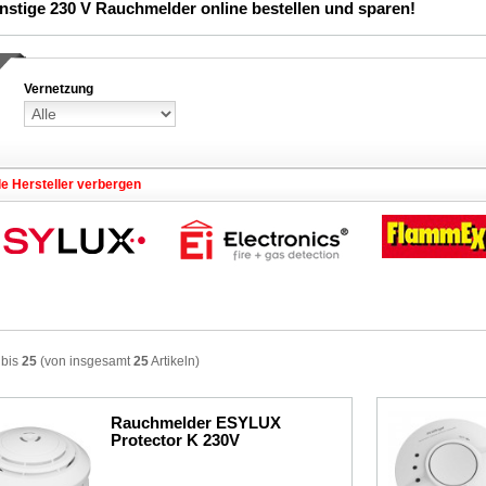
stige 230 V Rauchmelder online bestellen und sparen!
Vernetzung
le Hersteller verbergen
bis
25
(von insgesamt
25
Artikeln)
Rauchmelder ESYLUX
Protector K 230V