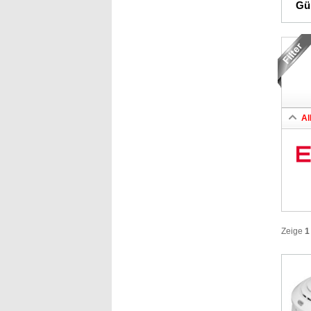
Gün
Al
Zeige
1