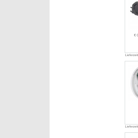
€ 
Lieferzei
Lieferzei