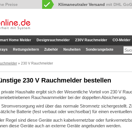
Klimaneutraler Versand
mit DHL GoG
mart Home Melder
Designrauchmelder
230V Rauchmelder
CO-Melder
rays
Rettungsleitern
Zubehör
Neuheiten
Sonderangebote
uchmelder
» 230 V Rauchmelder
nstige 230 V Rauchmelder bestellen
 private Haushalte ergibt sich der Wesentliche Vorteil von 230 V R
teriebetriebenen Rauchwarnmelder bei der doppelten Absicherung.
 Stromversorgung wird über das normale Stromnetz sichergestellt. Zu
ätzliche Batterie (fest verbaut oder wechselbar) für einen eventuellen
der Regel sind diese Geräte auch kabelvernetzbar oder funkvernetzb
nen diese Geräte auch an externe Geräte angebunden werden.