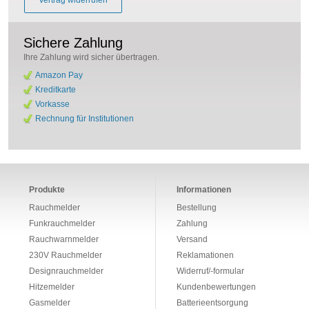
Vertrag widerrufen
Sichere Zahlung
Ihre Zahlung wird sicher übertragen.
Amazon Pay
Kreditkarte
Vorkasse
Rechnung für Institutionen
Produkte
Informationen
Rauchmelder
Bestellung
Funkrauchmelder
Zahlung
Rauchwarnmelder
Versand
230V Rauchmelder
Reklamationen
Designrauchmelder
Widerruf/-formular
Hitzemelder
Kundenbewertungen
Gasmelder
Batterieentsorgung