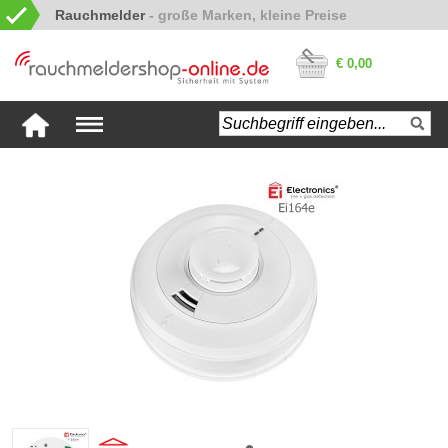
Rauchmelder
€ 0,00