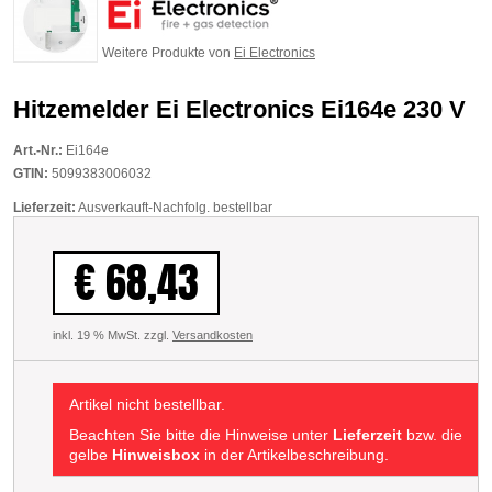
Weitere Produkte von
Ei Electronics
Hitzemelder Ei Electronics Ei164e 230 V
Art.-Nr.:
Ei164e
GTIN:
5099383006032
Lieferzeit:
Ausverkauft-Nachfolg. bestellbar
€ 68,43
inkl. 19 % MwSt. zzgl.
Versandkosten
Artikel nicht bestellbar.
Beachten Sie bitte die Hinweise unter
Lieferzeit
bzw. die
gelbe
Hinweisbox
in der Artikelbeschreibung.