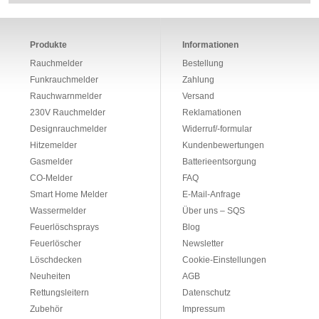
Produkte
Informationen
Rauchmelder
Bestellung
Funkrauchmelder
Zahlung
Rauchwarnmelder
Versand
230V Rauchmelder
Reklamationen
Designrauchmelder
Widerruf/-formular
Hitzemelder
Kundenbewertungen
Gasmelder
Batterieentsorgung
CO-Melder
FAQ
Smart Home Melder
E-Mail-Anfrage
Wassermelder
Über uns – SQS
Feuerlöschsprays
Blog
Feuerlöscher
Newsletter
Löschdecken
Cookie-Einstellungen
Neuheiten
AGB
Rettungsleitern
Datenschutz
Zubehör
Impressum