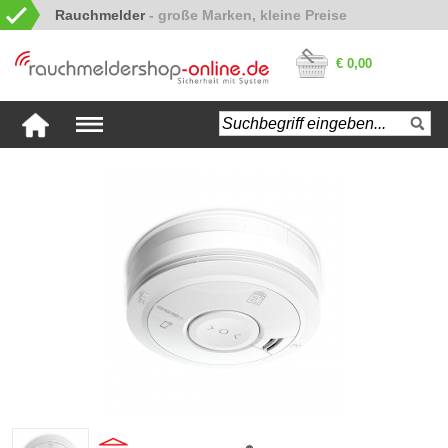
Rauchmelder
€ 0,00