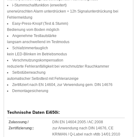
i-Stummschaltfunktion (erweitert)
unerwünschten Alarm unterdrücken + 12h Signalunterdrückung bei
Fehlermeldung
Easy-Press-Knopf (Test & Stumm)
Bedienung vom Boden möglich
Angenehme Testlautstärke
langsam anschwellend im Testmodus
Schlafzimmertauglich
kein LED-Blinken im Betriebsmodus
Verschmutzungskompensation
reduzierte Fehleranfälligkeit bei verschmutzter Rauchkammer
Selbstüberwachung
automatischer Selbsttest mit Fehleranzeige
Zertifiziert nach EN 14604, zur Verwendung gem. DIN 14676
Demontagesicherung
Technische Daten Ei650i:
Zulassung /
DIN EN 14604:2005 / AC:2008
Zertifizierung::
zur Anwendung nach DIN 14676, CE
KRIWAN / Q-Label nach vfdb 14/01:2010