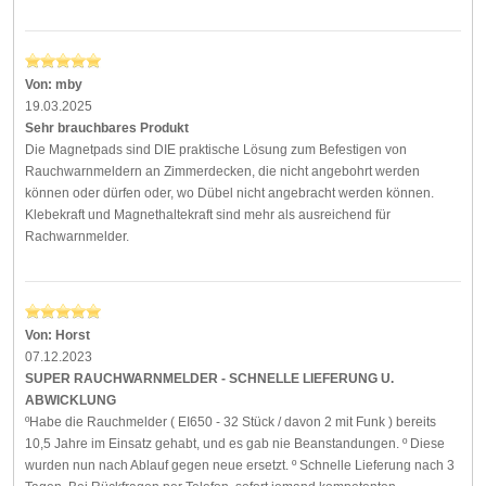
Von:
mby
19.03.2025
Sehr brauchbares Produkt
Die Magnetpads sind DIE praktische Lösung zum Befestigen von
Rauchwarnmeldern an Zimmerdecken, die nicht angebohrt werden
können oder dürfen oder, wo Dübel nicht angebracht werden können.
Klebekraft und Magnethaltekraft sind mehr als ausreichend für
Rachwarnmelder.
Von:
Horst
07.12.2023
SUPER RAUCHWARNMELDER - SCHNELLE LIEFERUNG U.
ABWICKLUNG
ºHabe die Rauchmelder ( EI650 - 32 Stück / davon 2 mit Funk ) bereits
10,5 Jahre im Einsatz gehabt, und es gab nie Beanstandungen. º Diese
wurden nun nach Ablauf gegen neue ersetzt. º Schnelle Lieferung nach 3