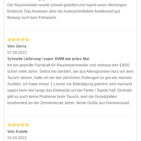
Der Rauchmelder wurde schnell geliefert und macht einen Wertungen
Eindruck. Das Auslesen über die Audioschnittstelle funktioniert gut.
Bislang noch kein Fehlalarm.
Von:
Gerry
07.09.2022
Schnelle Lieferung / super RWM wie jedes Mal
Ich bin geprüfte Fachkraft für Rauchwarnmelder und verbaue den Ei650
schon viele Jahre. Selbst bei Geräten, die aus Altersgründen kurz vor dem
Tausch stehen, hatte ich bei den jährlichen Prüfungen so gut wie niemals
Ausfälle. Ich habe immer 2 Löcher zur Befestigung gebohrt, weil niemand
sagen kann wie lange das Klebepad auf der Farbe / Tapete hält. Deshalb
gibt es auch keine Probleme beim Tausch, weil die Grundplatten
bombenfest an der Zimmerdecke sitzen. Beste Grüße aus Hämelerwald.
Von:
Kunde
24.04.2022