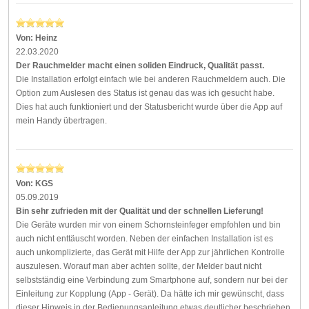
Von:
Heinz
22.03.2020
Der Rauchmelder macht einen soliden Eindruck, Qualität passt.
Die Installation erfolgt einfach wie bei anderen Rauchmeldern auch. Die
Option zum Auslesen des Status ist genau das was ich gesucht habe.
Dies hat auch funktioniert und der Statusbericht wurde über die App auf
mein Handy übertragen.
Von:
KGS
05.09.2019
Bin sehr zufrieden mit der Qualität und der schnellen Lieferung!
Die Geräte wurden mir von einem Schornsteinfeger empfohlen und bin
auch nicht enttäuscht worden. Neben der einfachen Installation ist es
auch unkomplizierte, das Gerät mit Hilfe der App zur jährlichen Kontrolle
auszulesen. Worauf man aber achten sollte, der Melder baut nicht
selbstständig eine Verbindung zum Smartphone auf, sondern nur bei der
Einleitung zur Kopplung (App - Gerät). Da hätte ich mir gewünscht, dass
dieser Hinweis in der Bedienungsanleitung etwas deutlicher beschrieben