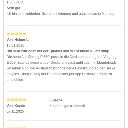
18.03.2026
Sehr gut
Ich bin sehr zufrieden. Schnelle Lieferung und ganz einfache Montage.
Von:
Holger L.
15.01.2026
Bin sehr zufrieden mit der Qualität und der schnellen Lieferung!
Die neue Ausführung Ei650i passt in die Deckenhalterung der Vorgänger
Ei650. Egal ob diese an der Decke angeschraubt oder mit Magnetpads
versehen sind, der Austausch ist ohne neue Befestigung an der Decke
möglich. Überprüfung der Rauchmelder per App ist sinnvoll. Sehr zu
empfehlen.
5Sterne
Von:
Kunde
5 Sterne, gut u schnell!
02.11.2025