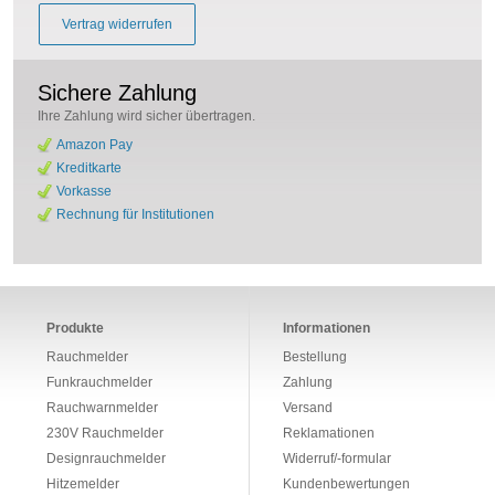
Vertrag widerrufen
Sichere Zahlung
Ihre Zahlung wird sicher übertragen.
Amazon Pay
Kreditkarte
Vorkasse
Rechnung für Institutionen
Produkte
Informationen
Rauchmelder
Bestellung
Funkrauchmelder
Zahlung
Rauchwarnmelder
Versand
230V Rauchmelder
Reklamationen
Designrauchmelder
Widerruf/-formular
Hitzemelder
Kundenbewertungen