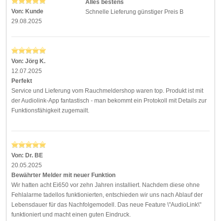
Alles bestens
Von:
Kunde
Schnelle Lieferung günstiger Preis B
29.08.2025
Von:
Jörg K.
12.07.2025
Perfekt
Service und Lieferung vom Rauchmeldershop waren top. Produkt ist mit
der Audiolink-App fantastisch - man bekommt ein Protokoll mit Details zur
Funktionsfähigkeit zugemailt.
Von:
Dr. BE
20.05.2025
Bewährter Melder mit neuer Funktion
Wir hatten acht Ei650 vor zehn Jahren installiert. Nachdem diese ohne
Fehlalarme tadellos funktionierten, entschieden wir uns nach Ablauf der
Lebensdauer für das Nachfolgemodell. Das neue Feature \"AudioLink\"
funktioniert und macht einen guten Eindruck.