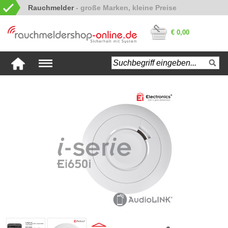
Rauchmelder
€ 0,00