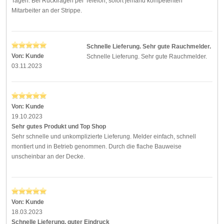
Tagen. Bei Rückfragen per Telefon, sofort jemand kompetenten
Mitarbeiter an der Strippe.
Schnelle Lieferung. Sehr gute Rauchmelder.
Von:
Kunde
Schnelle Lieferung. Sehr gute Rauchmelder.
03.11.2023
Von:
Kunde
19.10.2023
Sehr gutes Produkt und Top Shop
Sehr schnelle und unkomplizierte Lieferung. Melder einfach, schnell
montiert und in Betrieb genommen. Durch die flache Bauweise
unscheinbar an der Decke.
Von:
Kunde
18.03.2023
Schnelle Lieferung, guter Eindruck