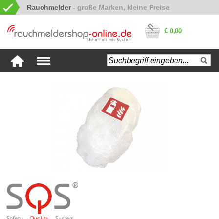
Rauchmelder
€ 0,00