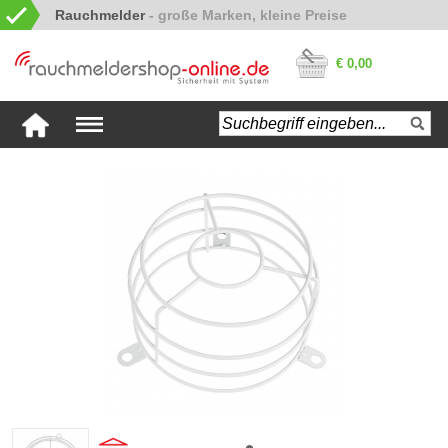
Rauchmelder
€ 0,00