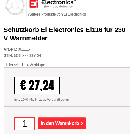
Weitere Produkte von
Ei Electronics
Schutzkorb Ei Electronics Ei116 für 230
V Warnmelder
Art.-Nr.:
301116
GTIN:
5099383005134
Lieferzeit:
1 - 4 Werktage
€ 27,24
inkl. 19 % MwSt. zzgl.
Versandkosten