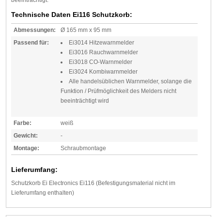
beeinträchtigt.
Technische Daten Ei116 Schutzkorb:
Abmessungen:
Ø 165 mm x 95 mm
Passend für:
Ei3014 Hitzewarnmelder
Ei3016 Rauchwarnmelder
Ei3018 CO-Warnmelder
Ei3024 Kombiwarnmelder
Alle handelsüblichen Warnmelder, solange die
Funktion / Prüfmöglichkeit des Melders nicht
beeinträchtigt wird
Farbe:
weiß
Gewicht:
-
Montage:
Schraubmontage
Lieferumfang:
Schutzkorb Ei Electronics Ei116 (Befestigungsmaterial nicht im
Lieferumfang enthalten)