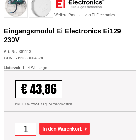
Weitere Produkte von
Ei Electronics
Eingangsmodul Ei Electronics Ei129
230V
Art.-Nr.:
301113
GTIN:
5099383004878
Lieferzeit:
1 - 4 Werktage
€ 43,86
inkl. 19 % MwSt. zzgl.
Versandkosten