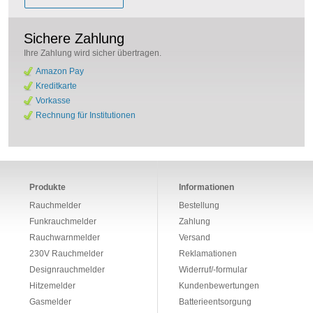
Sichere Zahlung
Ihre Zahlung wird sicher übertragen.
Amazon Pay
Kreditkarte
Vorkasse
Rechnung für Institutionen
Produkte
Informationen
Rauchmelder
Bestellung
Funkrauchmelder
Zahlung
Rauchwarnmelder
Versand
230V Rauchmelder
Reklamationen
Designrauchmelder
Widerruf/-formular
Hitzemelder
Kundenbewertungen
Gasmelder
Batterieentsorgung