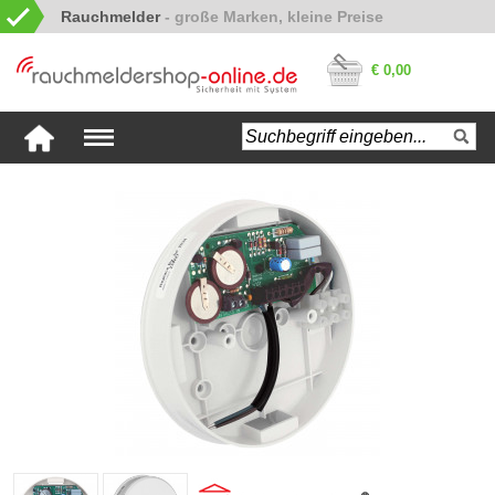
Rauchmelder
€ 0,00