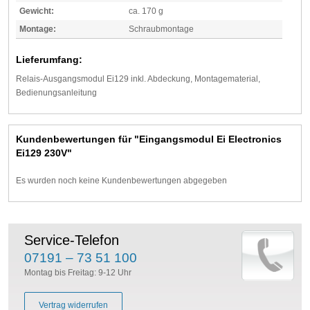
Gewicht:
ca. 170 g
Montage:
Schraubmontage
Lieferumfang:
Relais-Ausgangsmodul Ei129 inkl. Abdeckung, Montagematerial,
Bedienungsanleitung
Kundenbewertungen für "Eingangsmodul Ei Electronics
Ei129 230V"
Es wurden noch keine Kundenbewertungen abgegeben
Service-Telefon
07191 – 73 51 100
Montag bis Freitag: 9-12 Uhr
Vertrag widerrufen