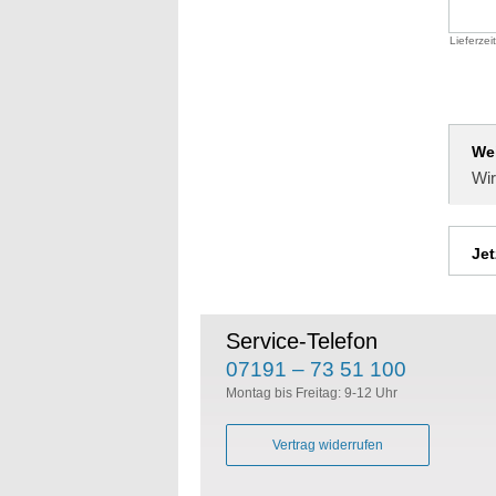
Lieferzei
We
Wir
Jet
Service-Telefon
07191 – 73 51 100
Montag bis Freitag: 9-12 Uhr
Vertrag widerrufen