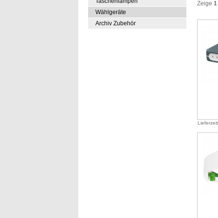
Taschenlampen
Zeige
1
Wählgeräte
Archiv Zubehör
Lieferzei