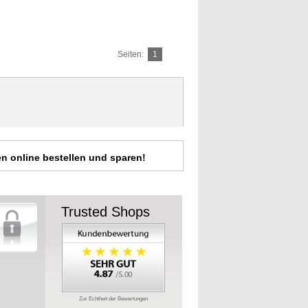
Seiten:
1
n online bestellen und sparen!
Trusted Shops
Zur Echtheit der Bewertungen