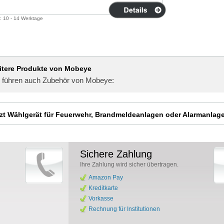
t: 10 - 14 Werktage
itere Produkte von Mobeye
 führen auch Zubehör von Mobeye:
zt Wählgerät für Feuerwehr, Brandmeldeanlagen oder Alarmanlage
Sichere Zahlung
Ihre Zahlung wird sicher übertragen.
Amazon Pay
Kreditkarte
Vorkasse
Rechnung für Institutionen