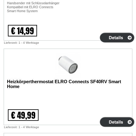
Handsender mit Schlüsselanhänger
Kompatibel mit ELRO Connects
Smart Home System
€ 14,99
Lieferzeit: 1 - 4 Werktage
Heizkörperthermostat ELRO Connects SF40RV Smart
Home
€ 49,99
Lieferzeit: 1 - 4 Werktage