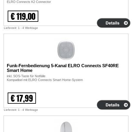
ELRO Connects K2 Connector
€ 119,00
Lieferzeit: 1 - 4 Werktage
Funk-Fernbedienung 5-Kanal ELRO Connects SF40RE
Smart Home
inkl. SOS-Taste für Notfälle
Kompatibel mit ELRO Connects Smart Home-System
€ 17,99
Lieferzeit: 1 - 4 Werktage