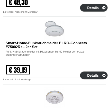
€ 48,30
Lieferzeit: Nicht mehr Lieferbar
Smart-Home-Funkrauchmelder ELRO-Connects
FZ5002Rs - 2er Set
Funk-Hybridrauchmelder mit Hitzesensor bis 50 Melder vernetzbar
Stummschaltfunktion
€ 39,19
Lieferzeit: 1 - 4 Werktage