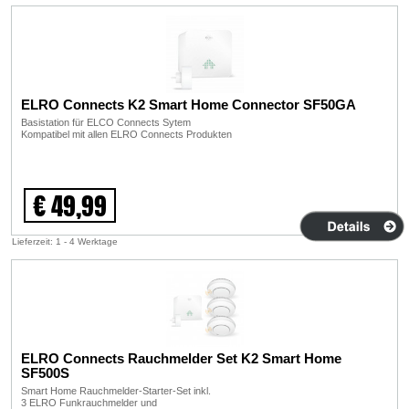
ELRO Connects K2 Smart Home Connector SF50GA
Basistation für ELCO Connects Sytem
Kompatibel mit allen ELRO Connects Produkten
€ 49,99
Lieferzeit: 1 - 4 Werktage
ELRO Connects Rauchmelder Set K2 Smart Home
SF500S
Smart Home Rauchmelder-Starter-Set inkl.
3 ELRO Funkrauchmelder und