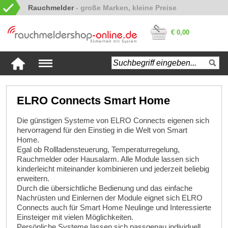
Rauchmelder
€ 0,00
ELRO Connects Smart Home
Die günstigen Systeme von ELRO Connects eigenen sich
hervorragend für den Einstieg in die Welt von Smart
Home.
Egal ob Rollladensteuerung, Temperaturregelung,
Rauchmelder oder Hausalarm. Alle Module lassen sich
kinderleicht miteinander kombinieren und jederzeit beliebig
erweitern.
Durch die übersichtliche Bedienung und das einfache
Nachrüsten und Einlernen der Module eignet sich ELRO
Connects auch für Smart Home Neulinge und Interessierte
Einsteiger mit vielen Möglichkeiten.
Persönliche Systeme lassen sich passgenau individuell