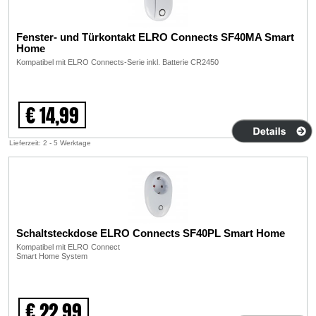
Fenster- und Türkontakt ELRO Connects SF40MA Smart
Home
Kompatibel mit ELRO Connects-Serie inkl. Batterie CR2450
€ 14,99
Lieferzeit: 2 - 5 Werktage
Schaltsteckdose ELRO Connects SF40PL Smart Home
Kompatibel mit ELRO Connect
Smart Home System
€ 22,99