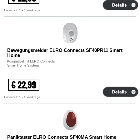
Lieferzeit: 1 - 4 Werktage
Bewegungsmelder ELRO Connects SF40PR11 Smart
Home
Kompatibel mit ELRO Connects
Smart Home System
€ 22,99
Lieferzeit: 1 - 4 Werktage
Paniktaster ELRO Connects SF40MA Smart Home