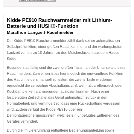
Kidde PE910 Rauchwarnmelder mit Lithium-
Batterie und HUSH®-Funktion
Marathon Langzeit-Rauchmelder
Der Kidde PE910 Rauchwarnmelder zählt dank seiner automatischen
Selbstprüffunktion, einer großen Rauchkammer und der wartungsfreien
Laufzeit von bis zu 10 Jahren, zu den Meisterstücken aus dem Hause
Kidde.
Besonders auffällig sind die zwei großen Tasten an der Unterseite dieses
Rauchmelders. Zum einen ist es hier möglich die einwandfreie Funktion
des Rauchmelders manuell zu testen, die zweite Taste wiederum
ermöglicht die zeitweilige Abschaltung, z. B. wenn Zigarettenrauch oder
Kochdämpfe Fehlalarmierungen auslösen könnten. Nach einer
festgelegten Zeit schaltet das Gerät automatisch zurück in den
Normalbetrieb und verhindert so, dass eine Rückschaltung vergessen
wird. Zudem verfügt der Kidde PE910 über ein
Demontagesicherungssystem, welches ein unbefugtes Entfernen des
Gerätes verhindert.
Durch die im Lieferumfang enthaltene Bedienungsanleitung sowie