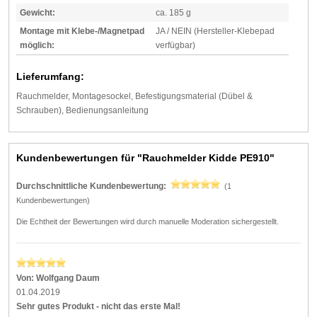
Gewicht:
ca. 185 g
Montage mit Klebe-/Magnetpad
JA / NEIN (Hersteller-Klebepad
möglich:
verfügbar)
Lieferumfang:
Rauchmelder, Montagesockel, Befestigungsmaterial (Dübel &
Schrauben), Bedienungsanleitung
Kundenbewertungen für "Rauchmelder Kidde PE910"
Durchschnittliche Kundenbewertung:
(1
Kundenbewertungen)
Die Echtheit der Bewertungen wird durch manuelle Moderation sichergestellt.
Von:
Wolfgang Daum
01.04.2019
Sehr gutes Produkt - nicht das erste Mal!