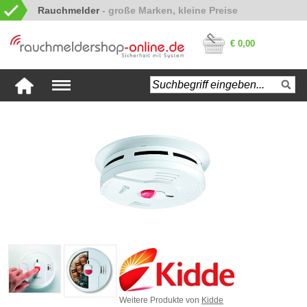
Rauchmelder
€ 0,00
Weitere Produkte von
Kidde