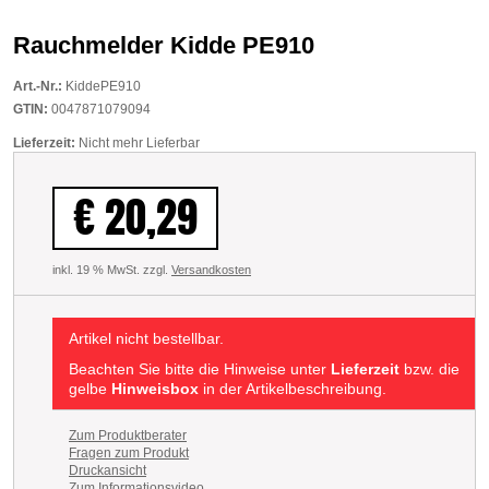
Rauchmelder Kidde PE910
Art.-Nr.:
KiddePE910
GTIN:
0047871079094
Lieferzeit:
Nicht mehr Lieferbar
€ 20,29
inkl. 19 % MwSt. zzgl.
Versandkosten
Artikel nicht bestellbar.
Beachten Sie bitte die Hinweise unter
Lieferzeit
bzw. die
gelbe
Hinweisbox
in der Artikelbeschreibung.
Zum Produktberater
Fragen zum Produkt
Druckansicht
Zum Informationsvideo