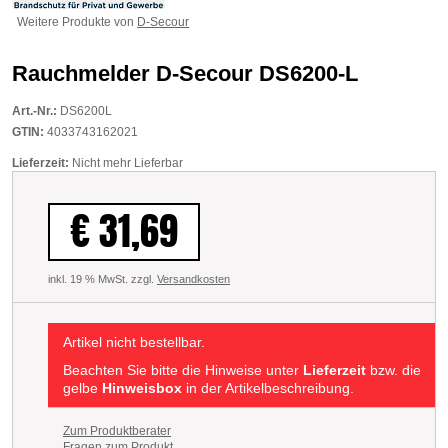
Weitere Produkte von
D-Secour
Rauchmelder D-Secour DS6200-L
Art.-Nr.:
DS6200L
GTIN:
4033743162021
Lieferzeit:
Nicht mehr Lieferbar
€ 31,69
inkl. 19 % MwSt. zzgl.
Versandkosten
Artikel nicht bestellbar.
Beachten Sie bitte die Hinweise unter
Lieferzeit
bzw. die
gelbe
Hinweisbox
in der Artikelbeschreibung.
Zum Produktberater
Fragen zum Produkt