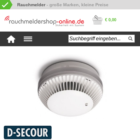
Rauchmelder
€ 0,00