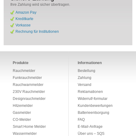
Ihre Zahlung wird sicher übertragen.
Amazon Pay
Kreditkarte
Vorkasse
Rechnung für Institutionen
Produkte
Informationen
Rauchmelder
Bestellung
Funkrauchmelder
Zahlung
Rauchwarnmelder
Versand
230V Rauchmelder
Reklamationen
Designrauchmelder
Widerruf/-formular
Hitzemelder
Kundenbewertungen
Gasmelder
Batterieentsorgung
CO-Melder
FAQ
Smart Home Melder
E-Mail-Anfrage
Wassermelder
Über uns – SQS