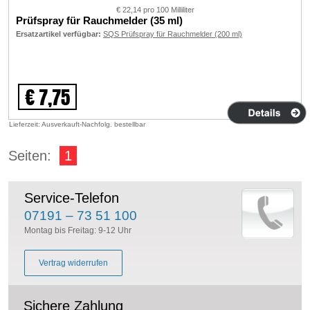
€ 22,14 pro 100 Milliliter
Prüfspray für Rauchmelder (35 ml)
Ersatzartikel verfügbar:
SQS Prüfspray für Rauchmelder (200 ml)
€ 7,75
Lieferzeit: Ausverkauft-Nachfolg. bestellbar
Seiten:
1
Service-Telefon
07191 – 73 51 100
Montag bis Freitag: 9-12 Uhr
Vertrag widerrufen
Sichere Zahlung