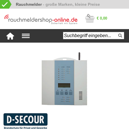
Rauchmelder
€ 0,00