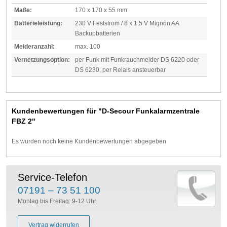
Maße:
170 x 170 x 55 mm
Batterieleistung:
230 V Feststrom / 8 x 1,5 V Mignon AA
Backupbatterien
Melderanzahl:
max. 100
Vernetzungsoption:
per Funk mit Funkrauchmelder DS 6220 oder
DS 6230, per Relais ansteuerbar
Kundenbewertungen für "D-Secour Funkalarmzentrale
FBZ 2"
Es wurden noch keine Kundenbewertungen abgegeben
Service-Telefon
07191 – 73 51 100
Montag bis Freitag: 9-12 Uhr
Vertrag widerrufen