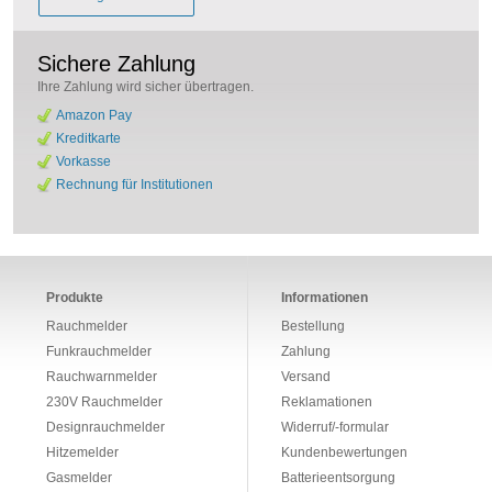
Sichere Zahlung
Ihre Zahlung wird sicher übertragen.
Amazon Pay
Kreditkarte
Vorkasse
Rechnung für Institutionen
Produkte
Informationen
Rauchmelder
Bestellung
Funkrauchmelder
Zahlung
Rauchwarnmelder
Versand
230V Rauchmelder
Reklamationen
Designrauchmelder
Widerruf/-formular
Hitzemelder
Kundenbewertungen
Gasmelder
Batterieentsorgung