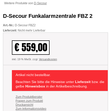
Weitere Produkte von
D-Secour
D-Secour Funkalarmzentrale FBZ 2
Art.-Nr.:
D-Secour FBZ2
Lieferzeit:
Nicht mehr Lieferbar
€ 559,00
inkl. 19 % MwSt. zzgl.
Versandkosten
Artikel nicht bestellbar.
Beachten Sie bitte die Hinweise unter
Lieferzeit
bzw. die
gelbe
Hinweisbox
in der Artikelbeschreibung.
Zum Produktberater
Fragen zum Produkt
Druckansicht
Zum Informationsvideo