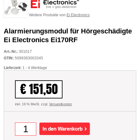
Weitere Produkte von
Ei Electronics
Alarmierungsmodul für Hörgeschädigte
Ei Electronics Ei170RF
Art.-Nr.:
301017
GTIN:
5099383003345
Lieferzeit:
1 - 4 Werktage
€ 151,50
inkl. 19 % MwSt. zzgl.
Versandkosten