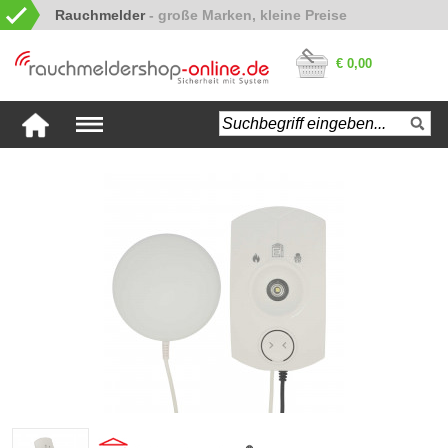
Rauchmelder
€ 0,00