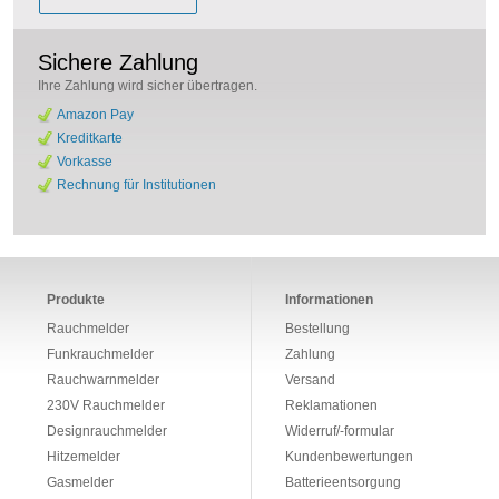
Sichere Zahlung
Ihre Zahlung wird sicher übertragen.
Amazon Pay
Kreditkarte
Vorkasse
Rechnung für Institutionen
Produkte
Informationen
Rauchmelder
Bestellung
Funkrauchmelder
Zahlung
Rauchwarnmelder
Versand
230V Rauchmelder
Reklamationen
Designrauchmelder
Widerruf/-formular
Hitzemelder
Kundenbewertungen
Gasmelder
Batterieentsorgung