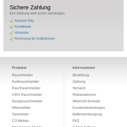
Sichere Zahlung
Ihre Zahlung wird sicher übertragen.
Amazon Pay
Kreditkarte
Vorkasse
Rechnung für Institutionen
Produkte
Informationen
Rauchmelder
Bestellung
Funkrauchmelder
Zahlung
Rauchwarnmelder
Versand
230V Rauchmelder
Reklamationen
Designrauchmelder
Widerruf/-formular
Hitzemelder
Kundenbewertungen
Gasmelder
Batterieentsorgung
CO-Melder
FAQ