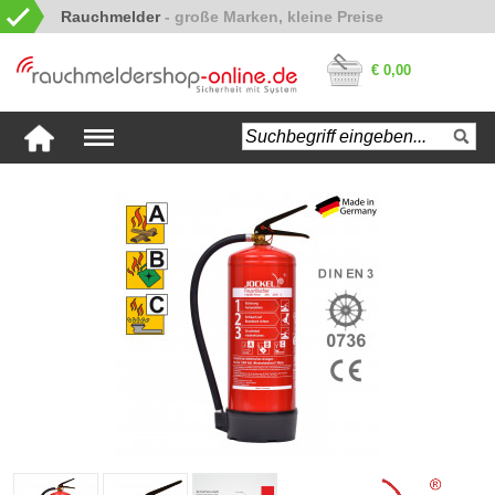
Rauchmelder
€ 0,00