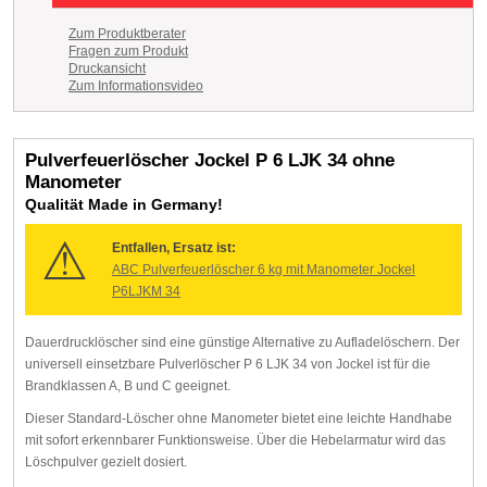
Zum Produktberater
Fragen zum Produkt
Druckansicht
Zum Informationsvideo
Pulverfeuerlöscher Jockel P 6 LJK 34 ohne
Manometer
Qualität Made in Germany!
Entfallen, Ersatz ist:
ABC Pulverfeuerlöscher 6 kg mit Manometer Jockel
P6LJKM 34
Dauerdrucklöscher sind eine günstige Alternative zu Aufladelöschern. Der
universell einsetzbare Pulverlöscher P 6 LJK 34 von Jockel ist für die
Brandklassen A, B und C geeignet.
Dieser Standard-Löscher ohne Manometer bietet eine leichte Handhabe
mit sofort erkennbarer Funktionsweise. Über die Hebelarmatur wird das
Löschpulver gezielt dosiert.