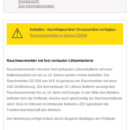
Druckansicht
Zum Informationsvideo
Entfallen - Nachfolgeartikel / Ersatzartikel verfügbar:
Rauchwarnmelder D-Secour GS508
Rauchwarnmelder mit fest verbauter Lithiumbatterie
Rauchwarnmelder mit einer fest verbauten Lithiumbatterie mit einer
Batterielaufzeit von bis zu 10 Jahren werden immer beliebter. Der
Rauchmelder GS-508 von M-E ist genauso ein Rauchmelder mit einer
VdS-Zertifizierung. Die fest verbaute 3V Lithium-Batterie versorgt den
Rauchwarnmelder bis zu 10 Jahre mit Energie. In der Mitte des Melders
befindet sich die Prüftaste, welche auch gleichzeitig als Stummschalttaste
dient. Eine im Intervall rot blinkende Betriebs-LED signalisiert die
Funktionsbereitschaft des Melders.
Die Aktivierung erfolgt einfach durch längeres Betätigen der Prüftaste.