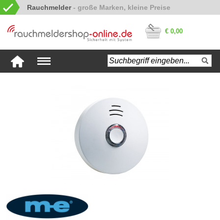
Rauchmelder
€ 0,00