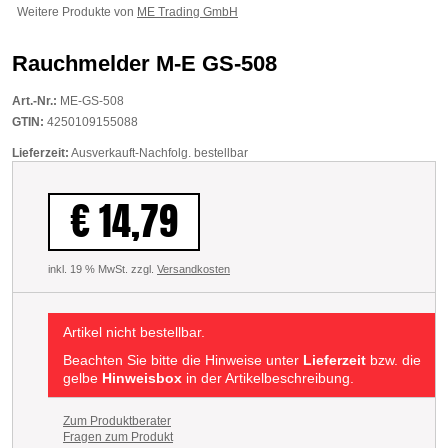
Weitere Produkte von
ME Trading GmbH
Rauchmelder M-E GS-508
Art.-Nr.:
ME-GS-508
GTIN:
4250109155088
Lieferzeit:
Ausverkauft-Nachfolg. bestellbar
€ 14,79
inkl. 19 % MwSt. zzgl.
Versandkosten
Artikel nicht bestellbar.
Beachten Sie bitte die Hinweise unter
Lieferzeit
bzw. die
gelbe
Hinweisbox
in der Artikelbeschreibung.
Zum Produktberater
Fragen zum Produkt