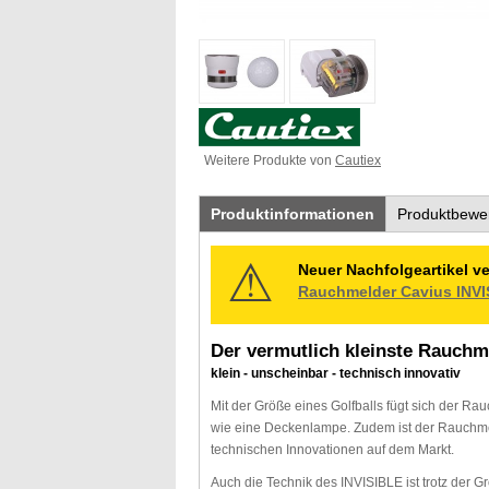
Weitere Produkte von
Cautiex
Produktinformationen
Produktbewe
Neuer Nachfolgeartikel ve
Rauchmelder Cavius INVI
Der vermutlich kleinste Rauchm
klein - unscheinbar - technisch innovativ
Mit der Größe eines Golfballs fügt sich der Ra
wie eine Deckenlampe. Zudem ist der Rauchme
technischen Innovationen auf dem Markt.
Auch die Technik des INVISIBLE ist trotz der G