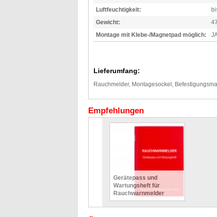
Luftfeuchtigkeit:
b
Gewicht:
47
Montage mit Klebe-/Magnetpad möglich:
JA
Lieferumfang:
Rauchmelder, Montagesockel, Befestigungsmat
Empfehlungen
Gerätepass und
Wartungsheft für
Rauchwarnmelder