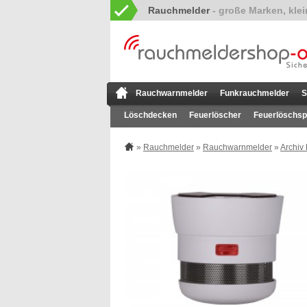
Rauchmelder
Rauchwarnmelder
Funkrauchmelder
S
Löschdecken
Feuerlöscher
Feuerlöschsp
»
Rauchmelder
»
Rauchwarnmelder
»
Archiv