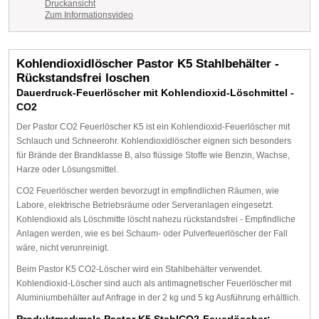
Druckansicht
Zum Informationsvideo
Kohlendioxidlöscher Pastor K5 Stahlbehälter -
Rückstandsfrei loschen
Dauerdruck-Feuerlöscher mit Kohlendioxid-Löschmittel -
CO2
Der Pastor CO
2
Feuerlöscher K5 ist ein Kohlendioxid-Feuerlöscher mit
Schlauch und Schneerohr. Kohlendioxidlöscher eignen sich besonders
für Brände der Brandklasse B, also flüssige Stoffe wie Benzin, Wachse,
Harze oder Lösungsmittel.
CO2 Feuerlöscher werden bevorzugt in empfindlichen Räumen, wie
Labore, elektrische Betriebsräume oder Serveranlagen eingesetzt.
Kohlendioxid als Löschmitte löscht nahezu rückstandsfrei - Empfindliche
Anlagen werden, wie es bei Schaum- oder Pulverfeuerlöscher der Fall
wäre, nicht verunreinigt.
Beim Pastor K5 CO2-Löscher wird ein Stahlbehälter verwendet.
Kohlendioxid-Löscher sind auch als antimagnetischer Feuerlöscher mit
Aluminiumbehälter auf Anfrage in der 2 kg und 5 kg Ausführung erhältlich.