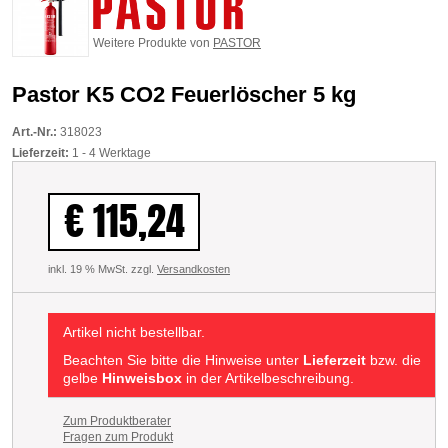
Weitere Produkte von
PASTOR
Pastor K5 CO2 Feuerlöscher 5 kg
Art.-Nr.:
318023
Lieferzeit:
1 - 4 Werktage
€ 115,24
inkl. 19 % MwSt. zzgl.
Versandkosten
Artikel nicht bestellbar.
Beachten Sie bitte die Hinweise unter
Lieferzeit
bzw. die
gelbe
Hinweisbox
in der Artikelbeschreibung.
Zum Produktberater
Fragen zum Produkt