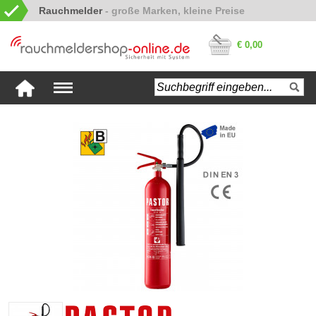
Rauchmelder
€ 0,00