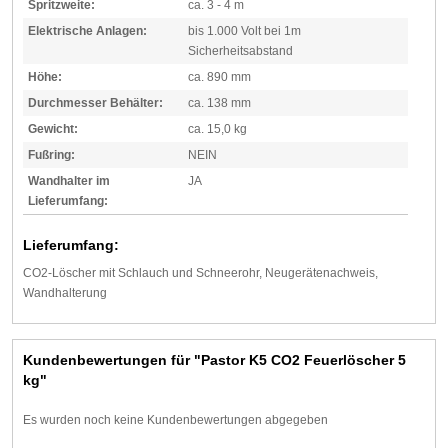
Spritzweite:
ca. 3 - 4 m
Elektrische Anlagen:
bis 1.000 Volt bei 1m
Sicherheitsabstand
Höhe:
ca. 890 mm
Durchmesser Behälter:
ca. 138 mm
Gewicht:
ca. 15,0 kg
Fußring:
NEIN
Wandhalter im
JA
Lieferumfang:
Lieferumfang:
CO2-Löscher mit Schlauch und Schneerohr, Neugerätenachweis,
Wandhalterung
Kundenbewertungen für "Pastor K5 CO2 Feuerlöscher 5
kg"
Es wurden noch keine Kundenbewertungen abgegeben