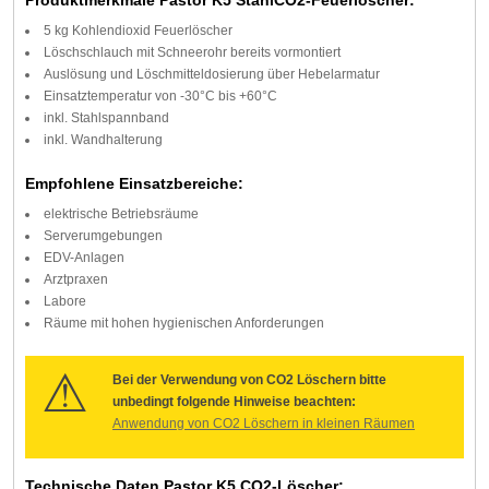
Produktmerkmale Pastor K5 StahlCO2-Feuerlöscher:
5 kg Kohlendioxid Feuerlöscher
Löschschlauch mit Schneerohr bereits vormontiert
Auslösung und Löschmitteldosierung über Hebelarmatur
Einsatztemperatur von -30°C bis +60°C
inkl. Stahlspannband
inkl. Wandhalterung
Empfohlene Einsatzbereiche:
elektrische Betriebsräume
Serverumgebungen
EDV-Anlagen
Arztpraxen
Labore
Räume mit hohen hygienischen Anforderungen
Bei der Verwendung von CO2 Löschern bitte
unbedingt folgende Hinweise beachten:
Anwendung von CO2 Löschern in kleinen Räumen
Technische Daten Pastor K5 CO
2
-Löscher: