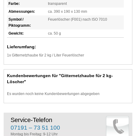
Farbe:
transparent
Abmessungen:
ca. 390 x 190 x 130 mm
Symbol /
Feuerlöscher (F001) nach ISO 7010
Piktogramm:
Gewicht:
ca. 50 g
Lieferumfang:
1x Gitternetzhaube für 2 kg / Liter Feuerlöscher
Kundenbewertungen für "Gitternetzhaube für 2 kg-
Löscher"
Es wurden noch keine Kundenbewertungen abgegeben
Service-Telefon
07191 – 73 51 100
Montag bis Freitag: 9-12 Uhr