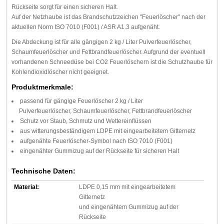
Rückseite sorgt für einen sicheren Halt.
Auf der Netzhaube ist das Brandschutzzeichen "Feuerlöscher" nach der
aktuellen Norm ISO 7010 (F001) / ASR A1.3 aufgenäht.
Die Abdeckung ist für alle gängigen 2 kg / Liter Pulverfeuerlöscher,
Schaumfeuerlöscher und Fettbrandfeuerlöscher. Aufgrund der eventuell
vorhandenen Schneedüse bei CO2 Feuerlöschern ist die Schutzhaube für
Kohlendioxidlöscher nicht geeignet.
Produktmerkmale:
passend für gängige Feuerlöscher 2 kg / Liter
Pulverfeuerlöscher, Schaumfeuerlöscher, Fettbrandfeuerlöscher
Schutz vor Staub, Schmutz und Wettereinflüssen
aus witterungsbeständigem LDPE mit eingearbeitetem Gitternetz
aufgenähte Feuerlöscher-Symbol nach ISO 7010 (F001)
eingenähter Gummizug auf der Rückseite für sicheren Halt
Technische Daten:
Material:
LDPE 0,15 mm mit eingearbeitetem
Gitternetz
und eingenähtem Gummizug auf der
Rückseite