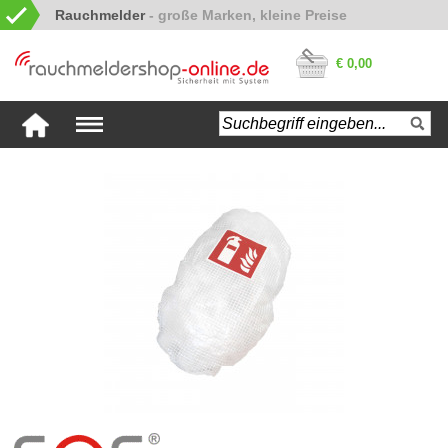
Rauchmelder
€ 0,00