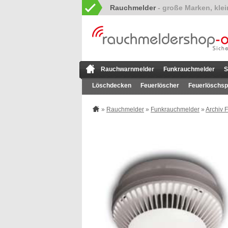
Rauchmelder
Rauchwarnmelder
Funkrauchmelder
S
Löschdecken
Feuerlöscher
Feuerlöschsp
»
Rauchmelder
»
Funkrauchmelder
»
Archiv 