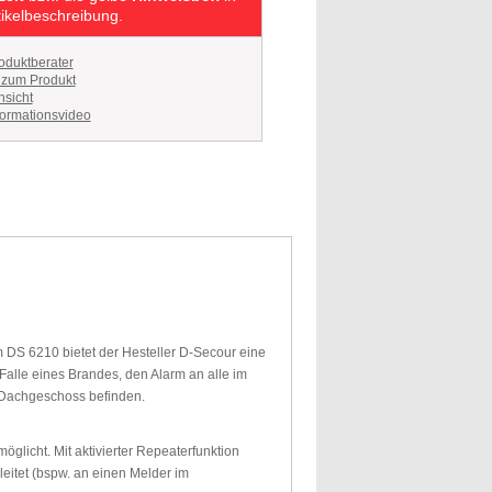
tikelbeschreibung.
oduktberater
 zum Produkt
sicht
ormationsvideo
 6210 bietet der Hesteller D-Secour eine
alle eines Brandes, den Alarm an alle im
m Dachgeschoss befinden.
glicht. Mit aktivierter Repeaterfunktion
eitet (bspw. an einen Melder im