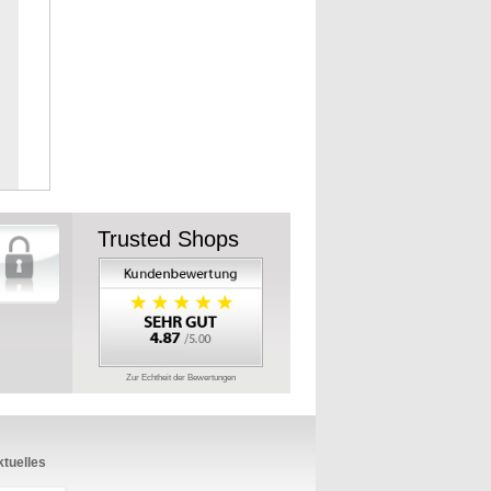
Trusted Shops
Zur Echtheit der Bewertungen
tuelles