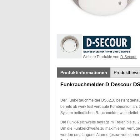
Weitere Produkte von
D-Secour
Produktinformationen
Produktbewe
Funkrauchmelder D-Descour DS
Der Funk-Rauchmelder DS6210 besteht genau
bereits ab werk fest verbaute Kombination an
System befindlichen Rauchmelder weiterleitet.
Die Funk-Reichweite beträgt im Freien bis zu 
Um die Funkreichweite zu maximieren, verfügen
werden empfangene Alarme (bspw. von einem Me