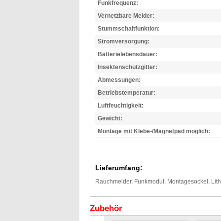
Funkfrequenz:
Vernetzbare Melder:
Stummschaltfunktion:
Stromversorgung:
Batterielebensdauer:
Insektenschutzgitter:
Abmessungen:
Betriebstemperatur:
Luftfeuchtigkeit:
Gewicht:
Montage mit Klebe-/Magnetpad möglich:
Lieferumfang:
Rauchmelder, Funkmodul, Montagesockel, Lithi
Zubehör