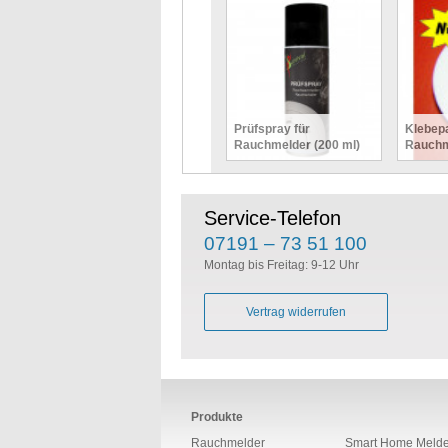
Prüfspray für
Klebepa
Rauchmelder (200 ml)
Rauchm
Service-Telefon
07191 – 73 51 100
Montag bis Freitag: 9-12 Uhr
Vertrag widerrufen
Produkte
Rauchmelder
Smart Home Melde