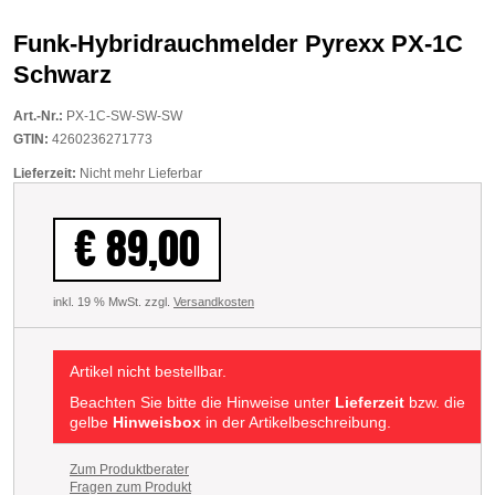
Funk-Hybridrauchmelder Pyrexx PX-1C
Schwarz
Art.-Nr.:
PX-1C-SW-SW-SW
GTIN:
4260236271773
Lieferzeit:
Nicht mehr Lieferbar
€ 89,00
inkl. 19 % MwSt. zzgl.
Versandkosten
Artikel nicht bestellbar.
Beachten Sie bitte die Hinweise unter
Lieferzeit
bzw. die
gelbe
Hinweisbox
in der Artikelbeschreibung.
Zum Produktberater
Fragen zum Produkt