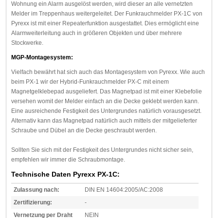
Wohnung ein Alarm ausgelöst werden, wird dieser an alle vernetzten
Melder im Treppenhaus weitergeleitet. Der Funkrauchmelder PX-1C von
Pyrexx ist mit einer Repeaterfunktion ausgestattet. Dies ermöglicht eine
Alarmweiterleitung auch in größeren Objekten und über mehrere
Stockwerke.
MGP-Montagesystem:
Vielfach bewährt hat sich auch das Montagesystem von Pyrexx. Wie auch
beim PX-1 wir der Hybrid-Funkrauchmelder PX-C mit einem
Magnetgelklebepad ausgeliefert. Das Magnetpad ist mit einer Klebefolie
versehen womit der Melder einfach an die Decke geklebt werden kann.
Eine ausreichende Festigkeit des Untergrundes natürlich vorausgesetzt.
Alternativ kann das Magnetpad natürlich auch mittels der mitgelieferter
Schraube und Dübel an die Decke geschraubt werden.
Sollten Sie sich mit der Festigkeit des Untergrundes nicht sicher sein,
empfehlen wir immer die Schraubmontage.
Technische Daten Pyrexx PX-1C:
Zulassung nach:
DIN EN 14604:2005/AC:2008
Zertifizierung:
-
Vernetzung per Draht
NEIN