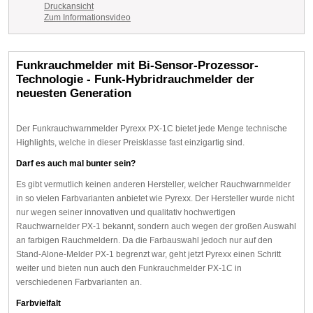
Druckansicht
Zum Informationsvideo
Funkrauchmelder mit Bi-Sensor-Prozessor-
Technologie - Funk-Hybridrauchmelder der
neuesten Generation
Der Funkrauchwarnmelder Pyrexx PX-1C bietet jede Menge technische
Highlights, welche in dieser Preisklasse fast einzigartig sind.
Darf es auch mal bunter sein?
Es gibt vermutlich keinen anderen Hersteller, welcher Rauchwarnmelder
in so vielen Farbvarianten anbietet wie Pyrexx. Der Hersteller wurde nicht
nur wegen seiner innovativen und qualitativ hochwertigen
Rauchwarnelder PX-1 bekannt, sondern auch wegen der großen Auswahl
an farbigen Rauchmeldern. Da die Farbauswahl jedoch nur auf den
Stand-Alone-Melder PX-1 begrenzt war, geht jetzt Pyrexx einen Schritt
weiter und bieten nun auch den Funkrauchmelder PX-1C in
verschiedenen Farbvarianten an.
Farbvielfalt