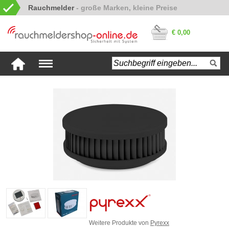
Rauchmelder
€ 0,00
Weitere Produkte von
Pyrexx