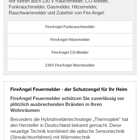
Wir führen auch 230 V Rauchmelder, CO-Melder,
Funkrauchmelder, Gasmelder, Hitzemelder,
Rauchwarnmelder und Zubehör von Fire Angel:
FireAngel Funkrauchmelder
FireAngel Hitzemelder
FireAngel CO-Melder
230V FireAngel Warnmelder
FireAngel Feuermelder - der Schutzengel für Ihr Heim
FireAngel Feuermelder schützen Sie zuverlässig vor
plötzlich ausbrechenden Bränden in Ihren
Wohnräumen
Besonders die Hybridmeldertechnologie „Thermoptek“ hat
den Hersteller in Deutschland bekannt gemacht. Diese
neuartige Technik kombiniert die optische Sensortechnik
(Streulichtverfahren) mit Wärmetechnik