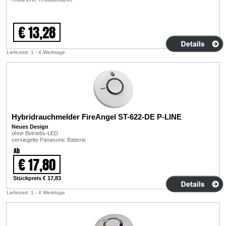
€ 13,28
Lieferzeit: 1 - 4 Werktage
Hybridrauchmelder FireAngel ST-622-DE P-LINE
Neues Design
ohne Betriebs-LED
versiegelte Panasonic Batterie
Ab
€ 17,80
Stückpreis € 17,83
Lieferzeit: 1 - 4 Werktage