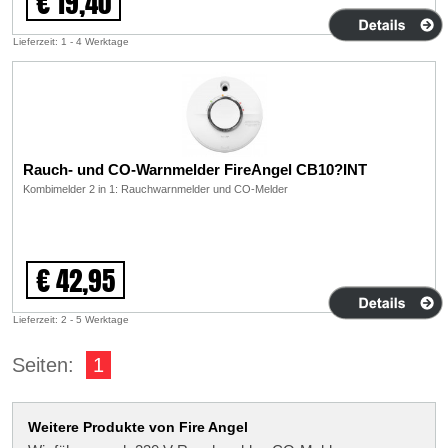
€ 19,40
Lieferzeit: 1 - 4 Werktage
Rauch- und CO-Warnmelder FireAngel CB10?INT
Kombimelder 2 in 1: Rauchwarnmelder und CO-Melder
€ 42,95
Lieferzeit: 2 - 5 Werktage
Seiten:
1
Weitere Produkte von Fire Angel