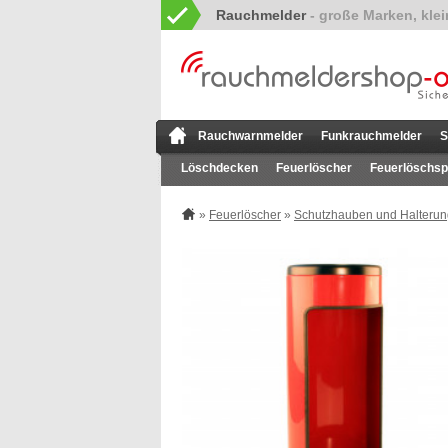
Rauchmelder
Rauchwarnmelder
Funkrauchmelder
S
Löschdecken
Feuerlöscher
Feuerlöschsp
»
Feuerlöscher
»
Schutzhauben und Halteru