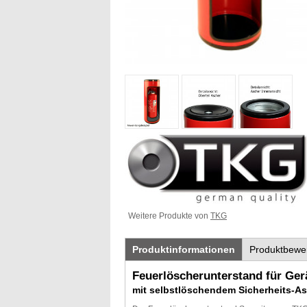
Weitere Produkte von
TKG
Produktinformationen
Produktbewe
Feuerlöscherunterstand für Gerä
mit selbstlöschendem Sicherheits-A