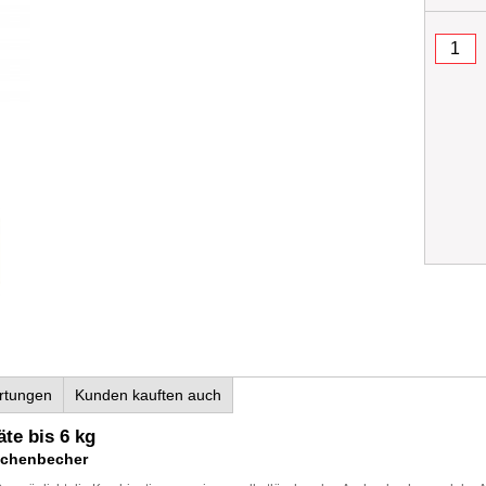
rtungen
Kunden kauften auch
te bis 6 kg
schenbecher