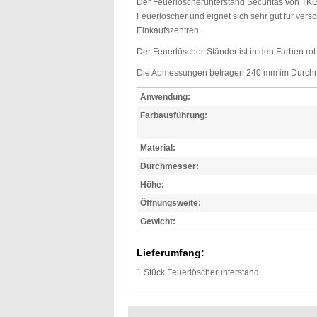
Der Feuerlöscherunterstand Securitas von TKG
Feuerlöscher und eignet sich sehr gut für ve
Einkaufszentren.
Der Feuerlöscher-Ständer ist in den Farben rot
Die Abmessungen betragen 240 mm im Durchmess
Anwendung:
Farbausführung:
Material:
Durchmesser:
Höhe:
Öffnungsweite:
Gewicht:
Lieferumfang:
1 Stück Feuerlöscherunterstand