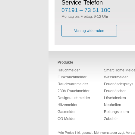
Service-Telefon
07191 – 73 51 100
Montag bis Freitag: 9-12 Uhr
Vertrag widerrufen
Produkte
Rauchmelder
Smart Home Melde
Funkrauchmelder
Wassermelder
Rauchwarnmelder
Feuerlöschsprays
230V Rauchmelder
Feuerlöscher
Designrauchmelder
Löschdecken
Hitzemelder
Neuheiten
Gasmelder
Rettungsleitern
CO-Melder
Zubehör
*Alle Preise inkl. gesetzl. Mehrwertsteuer zzgl. Ve