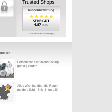
Trusted Shops
Zur Echtheit der Bewertungen
tuelles
Persönliche Schutzausrüstung
günstig kaufen
Alles Wichtige über die Rauch­
melder­pflicht – [inkl. Infografik]