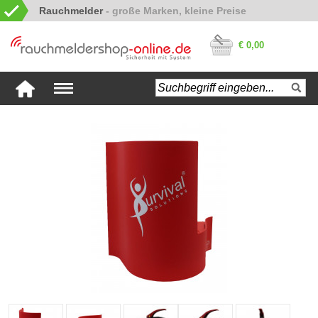
Rauchmelder
€ 0,00