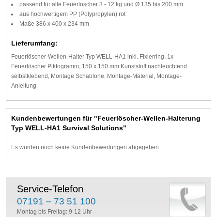
passend für alle Feuerlöscher 3 - 12 kg und Ø 135 bis 200 mm
aus hochwertigem PP (Polypropylen) rot
Maße 386 x 400 x 234 mm
Lieferumfang:
Feuerlöscher-Wellen-Halter Typ WELL-HA1 inkl. Fixierring, 1x
Feuerlöscher Piktogramm, 150 x 150 mm Kunststoff nachleuchtend
selbstklebend, Montage Schablone, Montage-Material, Montage-
Anleitung
Kundenbewertungen für "Feuerlöscher-Wellen-Halterung
Typ WELL-HA1 Survival Solutions"
Es wurden noch keine Kundenbewertungen abgegeben
Service-Telefon
07191 – 73 51 100
Montag bis Freitag: 9-12 Uhr