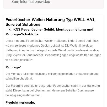
Zum Informationsvideo
Feuerlöscher-Wellen-Halterung Typ WELL-HA1,
Survival Solutions
inkl. KNS Feuerlöscher-Schild, Montageanleitung und
Montage-Schablone
Diese moderne Feuerlöscher-Wellen-Halterung findet überall dort Platz,
wo ein zeitloses modernes Design gefragt ist. Die Wellenlinie dieser
Halterung integriert sich elegant an jede Wand und ist zudem ein wahrer
Hingucker! Der Feuerlöscher ist ebenfalls gegen ungewollte Berührungen
von außen geschützt.
Montage:
Die Montage ist kinderleicht und mit der mitgelieferten ontageschablone
schnell durchgeführt.
Der Fixierring sorgt dafür, dass jeder Feuerlöscher stabil in der Halterung
steht. Dieser kann bei Löschern mit kleinerem Behälter-Durchmesser
beliebig eingesetzt werden.
Produktmerkmale: