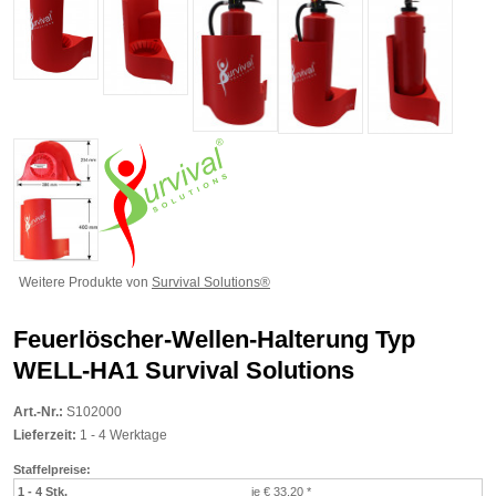
Weitere Produkte von
Survival Solutions®
Feuerlöscher-Wellen-Halterung Typ
WELL-HA1 Survival Solutions
Art.-Nr.:
S102000
Lieferzeit:
1 - 4 Werktage
Staffelpreise:
1 - 4 Stk.
je € 33,20
*