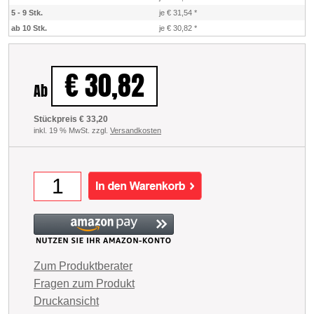
5 - 9 Stk.
je € 31,54
*
ab 10 Stk.
je € 30,82
*
€ 30,82
Ab
Stückpreis € 33,20
inkl. 19 % MwSt. zzgl.
Versandkosten
Zum Produktberater
Fragen zum Produkt
Druckansicht