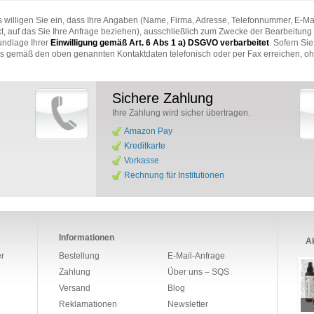
 willigen Sie ein, dass Ihre Angaben (Name, Firma, Adresse, Telefonnummer, E-Ma
t, auf das Sie Ihre Anfrage beziehen), ausschließlich zum Zwecke der Bearbeitung 
undlage Ihrer
Einwilligung gemäß Art. 6 Abs 1 a) DSGVO verbarbeitet
. Sofern Si
ns gemäß den oben genannten Kontaktdaten telefonisch oder per Fax erreichen, 
Sichere Zahlung
Ihre Zahlung wird sicher übertragen.
Amazon Pay
Kreditkarte
Vorkasse
Rechnung für Institutionen
Informationen
Ak
r
Bestellung
E-Mail-Anfrage
Zahlung
Über uns – SQS
Versand
Blog
Reklamationen
Newsletter