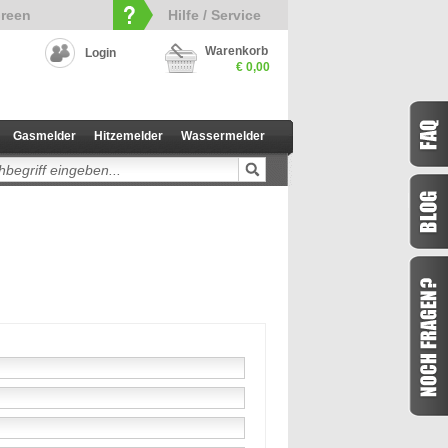
reen
Hilfe / Service
Warenkorb
Login
€ 0,00
Gasmelder
Hitzemelder
Wassermelder