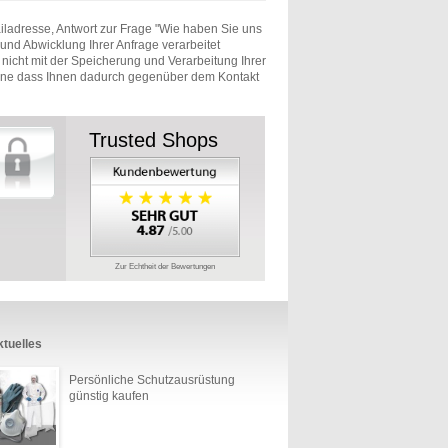
iladresse, Antwort zur Frage "Wie haben Sie uns
und Abwicklung Ihrer Anfrage verarbeitet
e nicht mit der Speicherung und Verarbeitung Ihrer
ohne dass Ihnen dadurch gegenüber dem Kontakt
Trusted Shops
Zur Echtheit der Bewertungen
tuelles
Persönliche Schutzausrüstung
günstig kaufen