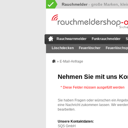
Rauchmelder
Rauchwarnmelder
Funkrauchmelder
S
Löschdecken
Feuerlöscher
Feuerlöschsp
» E-Mail-Anfrage
Nehmen Sie mit uns Kon
* Diese Felder müssen ausgefüllt werden
Sie haben Fragen oder wünschen ein Angebo
eine Nachricht zukommen lassen. Wir werd
bearbeiten.
Unsere Kontaktdaten:
SQS GmbH