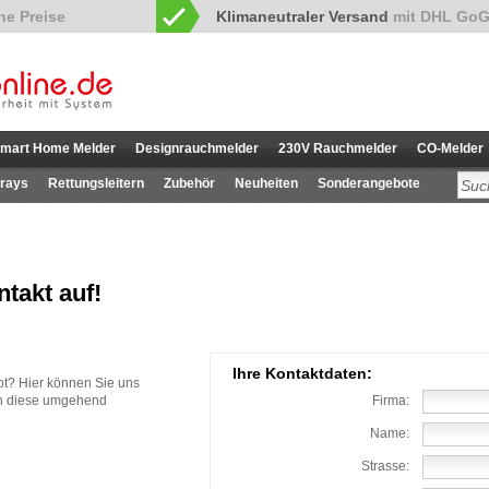
Klimaneutraler Versand
mit DHL GoG
mart Home Melder
Designrauchmelder
230V Rauchmelder
CO-Melder
rays
Rettungsleitern
Zubehör
Neuheiten
Sonderangebote
takt auf!
Ihre Kontaktdaten:
t? Hier können Sie uns
en diese umgehend
Firma:
Name:
Strasse: