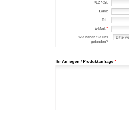
PLZ / Ort:
Land:
Tel.:
E-Mail:
*
Wie haben Sie uns
gefunden?
Ihr Anliegen / Produktanfrage
*