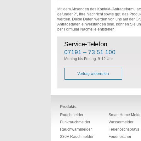
Mit dem Absenden des Kontakt-/Anfrageformulars
gefunden?", Ihre Nachricht sowie ggf. das Produk
werden. Diese Daten werden von uns auf der Gr
Anfragedaten einverstanden sind, können Sie u
per Formular Nachteile entstehen.
Service-Telefon
07191 – 73 51 100
Montag bis Freitag: 9-12 Uhr
Vertrag widerrufen
Produkte
Rauchmelder
Smart Home Melde
Funkrauchmelder
Wassermelder
Rauchwarnmelder
Feuerlöschsprays
230V Rauchmelder
Feuerlöscher