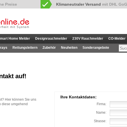
Klimaneutraler Versand
mit DHL GoG
mart Home Melder
Designrauchmelder
230V Rauchmelder
CO-Melder
rays
Rettungsleitern
Zubehör
Neuheiten
Sonderangebote
takt auf!
Ihre Kontaktdaten:
t? Hier können Sie uns
en diese umgehend
Firma:
Name:
Strasse: