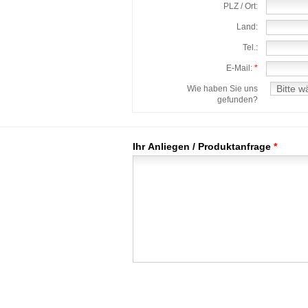
PLZ / Ort:
Land:
Tel.:
E-Mail:
*
Wie haben Sie uns
gefunden?
Ihr Anliegen / Produktanfrage
*