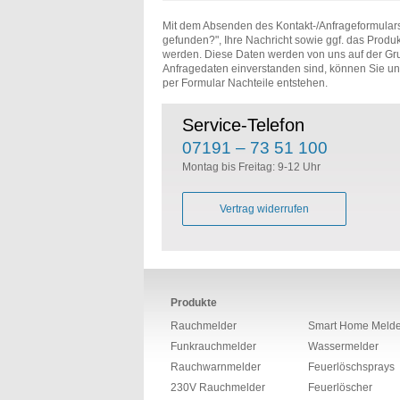
Mit dem Absenden des Kontakt-/Anfrageformulars
gefunden?", Ihre Nachricht sowie ggf. das Produk
werden. Diese Daten werden von uns auf der Gr
Anfragedaten einverstanden sind, können Sie u
per Formular Nachteile entstehen.
Service-Telefon
07191 – 73 51 100
Montag bis Freitag: 9-12 Uhr
Vertrag widerrufen
Produkte
Rauchmelder
Smart Home Melde
Funkrauchmelder
Wassermelder
Rauchwarnmelder
Feuerlöschsprays
230V Rauchmelder
Feuerlöscher