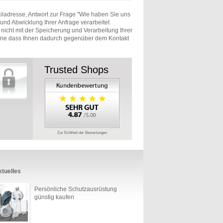
iladresse, Antwort zur Frage "Wie haben Sie uns
und Abwicklung Ihrer Anfrage verarbeitet
e nicht mit der Speicherung und Verarbeitung Ihrer
ohne dass Ihnen dadurch gegenüber dem Kontakt
Trusted Shops
Zur Echtheit der Bewertungen
tuelles
Persönliche Schutzausrüstung
günstig kaufen