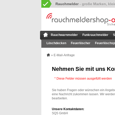
Rauchmelder
Rauchwarnmelder
Funkrauchmelder
S
Löschdecken
Feuerlöscher
Feuerlöschsp
» E-Mail-Anfrage
Nehmen Sie mit uns Kon
* Diese Felder müssen ausgefüllt werden
Sie haben Fragen oder wünschen ein Angebo
eine Nachricht zukommen lassen. Wir werd
bearbeiten.
Unsere Kontaktdaten:
SQS GmbH