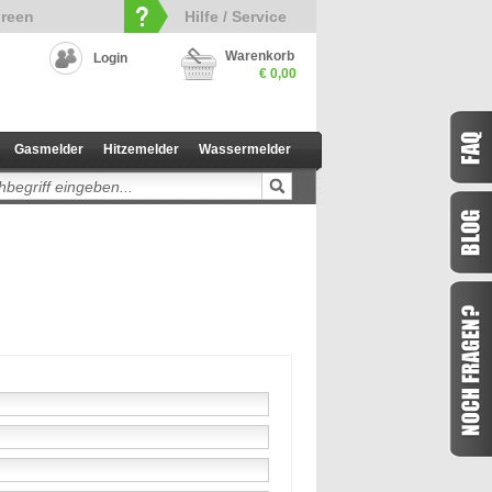
reen
Hilfe / Service
Warenkorb
Login
€ 0,00
Gasmelder
Hitzemelder
Wassermelder