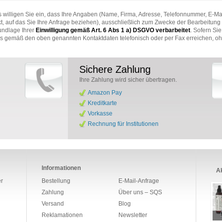
 willigen Sie ein, dass Ihre Angaben (Name, Firma, Adresse, Telefonnummer, E-Ma
t, auf das Sie Ihre Anfrage beziehen), ausschließlich zum Zwecke der Bearbeitung 
undlage Ihrer
Einwilligung gemäß Art. 6 Abs 1 a) DSGVO verbarbeitet
. Sofern Si
ns gemäß den oben genannten Kontaktdaten telefonisch oder per Fax erreichen, 
Sichere Zahlung
Ihre Zahlung wird sicher übertragen.
Amazon Pay
Kreditkarte
Vorkasse
Rechnung für Institutionen
Informationen
Ak
r
Bestellung
E-Mail-Anfrage
Zahlung
Über uns – SQS
Versand
Blog
Reklamationen
Newsletter