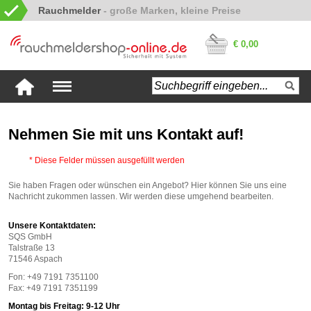
Rauchmelder
€ 0,00
Nehmen Sie mit uns Kontakt auf!
* Diese Felder müssen ausgefüllt werden
Sie haben Fragen oder wünschen ein Angebot? Hier können Sie uns eine
Nachricht zukommen lassen. Wir werden diese umgehend bearbeiten.
Unsere Kontaktdaten:
SQS GmbH
Talstraße 13
71546 Aspach
Fon: +49 7191 7351100
Fax: +49 7191 7351199
Montag bis Freitag: 9-12 Uhr