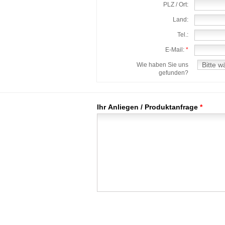
PLZ / Ort:
Land:
Tel.:
E-Mail:
*
Wie haben Sie uns
gefunden?
Ihr Anliegen / Produktanfrage
*