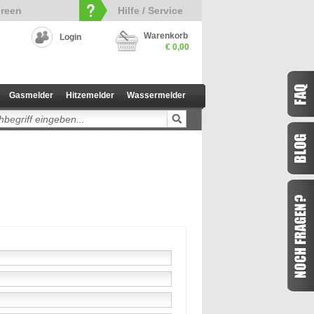
reen
Hilfe / Service
Warenkorb
Login
€ 0,00
Gasmelder
Hitzemelder
Wassermelder