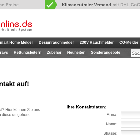
Klimaneutraler Versand
mit DHL GoG
mart Home Melder
Designrauchmelder
230V Rauchmelder
CO-Melder
rays
Rettungsleitern
Zubehör
Neuheiten
Sonderangebote
takt auf!
Ihre Kontaktdaten:
t? Hier können Sie uns
en diese umgehend
Firma:
Name:
Strasse: