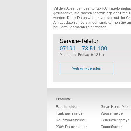
Mit dem Absenden des Kontakt-/Anfrageformulars
gefunden?", Ihre Nachricht sowie ggf. das Produk
werden. Diese Daten werden von uns auf der Gr
Anfragedaten einverstanden sind, können Sie u
per Formular Nachteile entstehen.
Service-Telefon
07191 – 73 51 100
Montag bis Freitag: 9-12 Uhr
Vertrag widerrufen
Produkte
Rauchmelder
Smart Home Melde
Funkrauchmelder
Wassermelder
Rauchwarnmelder
Feuerlöschsprays
230V Rauchmelder
Feuerlöscher