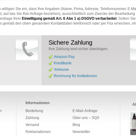
 willigen Sie ein, dass Ihre Angaben (Name, Firma, Adresse, Telefonnummer, E-Ma
t, auf das Sie Ihre Anfrage beziehen), ausschließlich zum Zwecke der Bearbeitung 
undlage Ihrer
Einwilligung gemäß Art. 6 Abs 1 a) DSGVO verbarbeitet
. Sofern Si
ns gemäß den oben genannten Kontaktdaten telefonisch oder per Fax erreichen, 
Sichere Zahlung
Ihre Zahlung wird sicher übertragen.
Amazon Pay
Kreditkarte
Vorkasse
Rechnung für Institutionen
Informationen
Ak
r
Bestellung
E-Mail-Anfrage
Zahlung
Über uns – SQS
Versand
Blog
Reklamationen
Newsletter