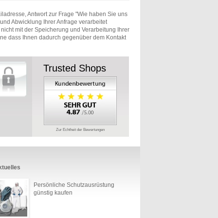
iladresse, Antwort zur Frage "Wie haben Sie uns
und Abwicklung Ihrer Anfrage verarbeitet
e nicht mit der Speicherung und Verarbeitung Ihrer
ohne dass Ihnen dadurch gegenüber dem Kontakt
Trusted Shops
Zur Echtheit der Bewertungen
tuelles
Persönliche Schutzausrüstung
günstig kaufen