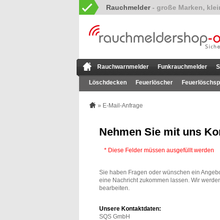
Rauchmelder
Rauchwarnmelder
Funkrauchmelder
S
Löschdecken
Feuerlöscher
Feuerlöschsp
» E-Mail-Anfrage
Nehmen Sie mit uns Kon
* Diese Felder müssen ausgefüllt werden
Sie haben Fragen oder wünschen ein Angebo
eine Nachricht zukommen lassen. Wir werd
bearbeiten.
Unsere Kontaktdaten:
SQS GmbH