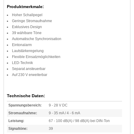
Produktmerkmale:
Hoher Schallpegel
Geringe Stromaufnahme
Exklusives Design
39 wählbare Töne
Automatische Synchronisation
Eintonalarm
Lautstärkeregelung
Flexible Einsatzmöglichkeiten
LED-Technik
Separat ansteuerbar
Auf 230 V erweiterbar
Technische Daten:
Spannungsbereich:
9 - 28 V DC
Stromaufnahme:
9 - 35 mA / 4 - 6 mA
Leistung:
67 - 100 dB(A) / 98 dB(A) bei DIN-Ton
Signaltöne:
39