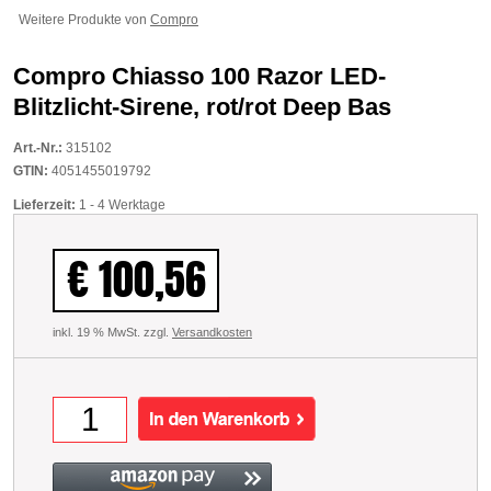
Weitere Produkte von
Compro
Compro Chiasso 100 Razor LED-
Blitzlicht-Sirene, rot/rot Deep Bas
Art.-Nr.:
315102
GTIN:
4051455019792
Lieferzeit:
1 - 4 Werktage
€ 100,56
inkl. 19 % MwSt. zzgl.
Versandkosten