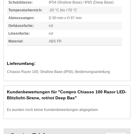
Schutzklasse:
IP54 (Shallow Base) / IP65 (Deep Base)
Temperaturbereich:
-20 °C bis +70 °C
Abmessungen:
D 90 mm x H 97 mm
Gehäusefarbe:
rot
Linsenfarbe:
rot
Material:
ABS FR
Lieferumfang:
Chiasso Razer 100, Shallow Base (IP56), Bedienungsanleitung
Kundenbewertungen für "Compro Chiasso 100 Razor LED-
Blitzlicht-Sirene, rot/rot Deep Bas"
Es wurden noch keine Kundenbewertungen abgegeben