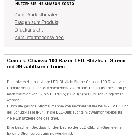
Zum Produktberater
Fragen zum Produkt
Druckansicht
Zum Informationsvideo
Compro Chiasso 100 Razor LED-Blitzlicht-Sirene
mit 39 wählbaren Tönen
Die universell einsetzbare LED-Blitzlicht Sirene Chiasso 100 Razor von
Compro verfügt über 39 verschiedene Alarmtöne. Die Lautstärke kann je
nach Alarmton von 67 bis 100 dB(A) (98 dB(A) bei DIN-Ton) eingestellt
werden.
Durch die geringe Stromaufnahme von maximal 40 mA bei 9-28 V DC und
der Schutzklasse IP54, ist die LED-Blitzleuchte mit Warnton flexibel für
viele Einsatzbereiche geeignet.
Bitte beachten Sie, dass für den Betrieb der LED-Blitzlicht-Sirene eine
Externe Stromversorgung notwendig ist.