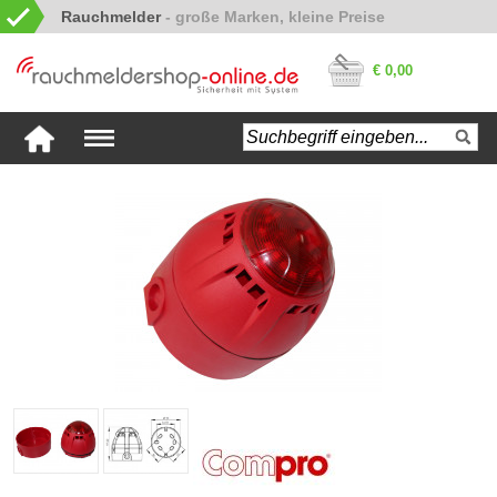
Rauchmelder
€ 0,00