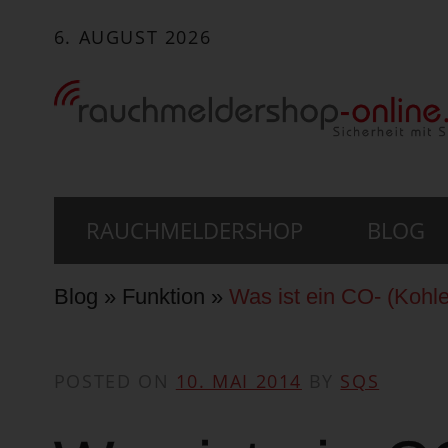
6. AUGUST 2026
Main menu
Skip to content
RAUCHMELDERSHOP
BLOG
Blog
»
Funktion
»
Was ist ein CO- (Kohl
POSTED ON
10. MAI 2014
BY
SQS