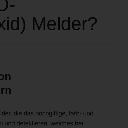
O-
id) Melder?
on
rn
r, die das hochgiftige, farb- und
 und detektieren, welches bei