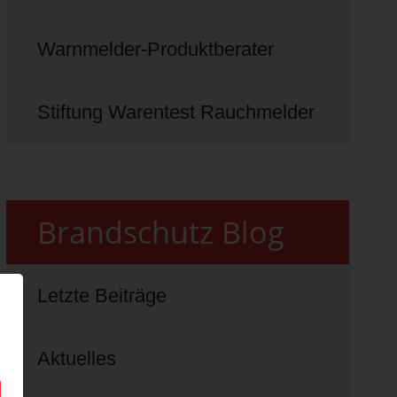
Warnmelder-Produktberater
Stiftung Warentest Rauchmelder
Brandschutz Blog
Letzte Beiträge
Aktuelles