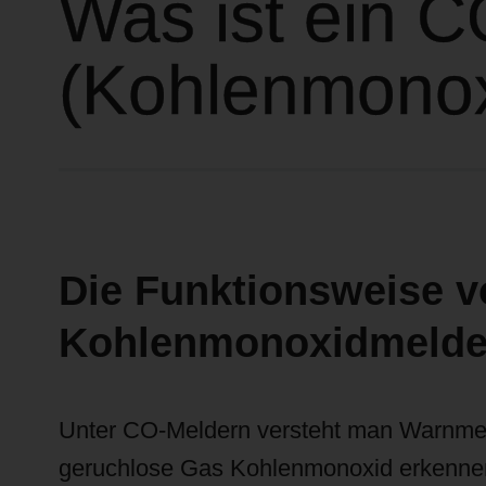
Was ist ein C
(Kohlenmonox
Die Funktionsweise v
Kohlenmonoxidmelde
Unter CO-Meldern versteht man Warnmelde
geruchlose Gas Kohlenmonoxid erkennen