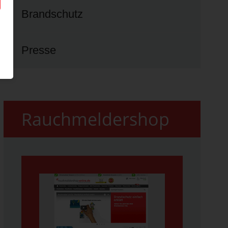
Brandschutz
Presse
Rauchmeldershop