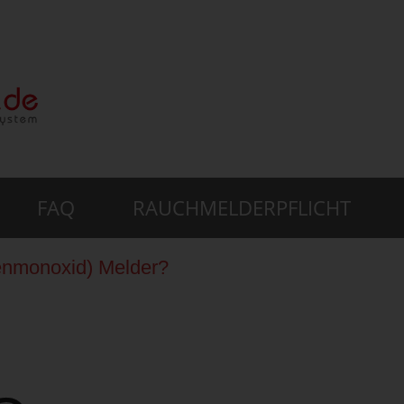
FAQ
RAUCHMELDERPFLICHT
enmonoxid) Melder?